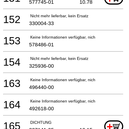
577745-01
10.78
152
Nicht mehr lieferbar, kein Ersatz
330004-33
153
Keine Informationen verfügbar, nicht bestellbar
578486-01
154
Nicht mehr lieferbar, kein Ersatz
325936-00
163
Keine Informationen verfügbar, nicht bestellbar
496440-00
164
Keine Informationen verfügbar, nicht bestellbar
492618-00
165
DICHTUNG
+