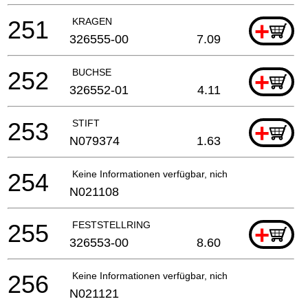
251
KRAGEN
+
326555-00
7.09
252
BUCHSE
+
326552-01
4.11
253
STIFT
+
N079374
1.63
254
Keine Informationen verfügbar, nicht bestellbar
N021108
255
FESTSTELLRING
+
326553-00
8.60
256
Keine Informationen verfügbar, nicht bestellbar
N021121