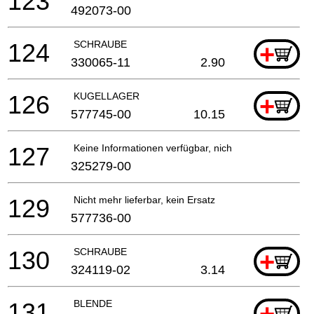
123
492073-00
124
SCHRAUBE
+
330065-11
2.90
126
KUGELLAGER
+
577745-00
10.15
127
Keine Informationen verfügbar, nicht bestellbar
325279-00
129
Nicht mehr lieferbar, kein Ersatz
577736-00
130
SCHRAUBE
+
324119-02
3.14
131
BLENDE
+