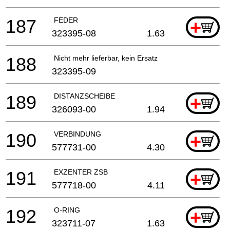
187
FEDER
+
323395-08
1.63
188
Nicht mehr lieferbar, kein Ersatz
323395-09
189
DISTANZSCHEIBE
+
326093-00
1.94
190
VERBINDUNG
+
577731-00
4.30
191
EXZENTER ZSB
+
577718-00
4.11
192
O-RING
+
323711-07
1.63