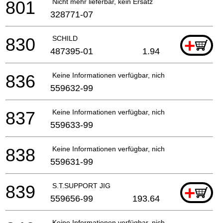
801
Nicht mehr lieferbar, kein Ersatz
328771-07
830
SCHILD
+
487395-01
1.94
836
Keine Informationen verfügbar, nicht bestellbar
559632-99
837
Keine Informationen verfügbar, nicht bestellbar
559633-99
838
Keine Informationen verfügbar, nicht bestellbar
559631-99
839
S.T.SUPPORT JIG
+
559656-99
193.64
Keine Informationen verfügbar, nicht bestellbar