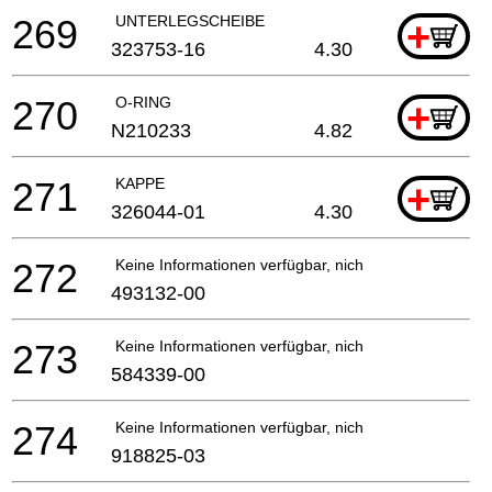
269
UNTERLEGSCHEIBE
+
323753-16
4.30
270
O-RING
+
N210233
4.82
271
KAPPE
+
326044-01
4.30
272
Keine Informationen verfügbar, nicht bestellbar
493132-00
273
Keine Informationen verfügbar, nicht bestellbar
584339-00
274
Keine Informationen verfügbar, nicht bestellbar
918825-03