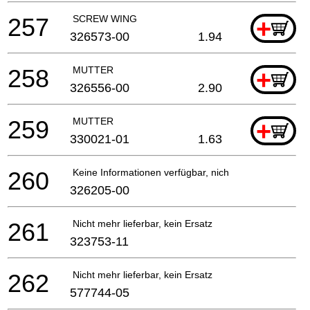
257
SCREW WING
+
326573-00
1.94
258
MUTTER
+
326556-00
2.90
259
MUTTER
+
330021-01
1.63
260
Keine Informationen verfügbar, nicht bestellbar
326205-00
261
Nicht mehr lieferbar, kein Ersatz
323753-11
262
Nicht mehr lieferbar, kein Ersatz
577744-05