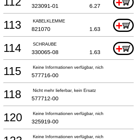
112
+
323091-01
6.27
113
KABELKLEMME
+
821070
1.63
114
SCHRAUBE
+
330065-08
1.63
115
Keine Informationen verfügbar, nicht bestellbar
577716-00
118
Nicht mehr lieferbar, kein Ersatz
577712-00
120
Keine Informationen verfügbar, nicht bestellbar
325919-00
Keine Informationen verfügbar, nicht bestellbar