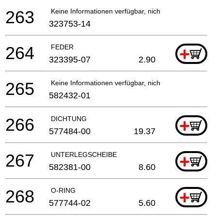
263
Keine Informationen verfügbar, nicht bestellbar
323753-14
264
FEDER
+
323395-07
2.90
265
Keine Informationen verfügbar, nicht bestellbar
582432-01
266
DICHTUNG
+
577484-00
19.37
267
UNTERLEGSCHEIBE
+
582381-00
8.60
268
O-RING
+
577744-02
5.60