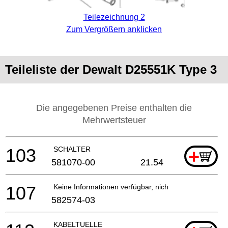
Teilezeichnung 2
Zum Vergrößern anklicken
Teileliste der Dewalt D25551K Type 3
Die angegebenen Preise enthalten die
Mehrwertsteuer
103
SCHALTER
+
581070-00
21.54
107
Keine Informationen verfügbar, nicht bestellbar
582574-03
KABELTUELLE