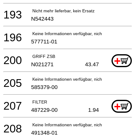
193
Nicht mehr lieferbar, kein Ersatz
N542443
196
Keine Informationen verfügbar, nicht bestellbar
577711-01
200
GRIFF ZSB
+
N021271
43.47
205
Keine Informationen verfügbar, nicht bestellbar
585379-00
207
FILTER
+
487229-00
1.94
208
Keine Informationen verfügbar, nicht bestellbar
491348-01