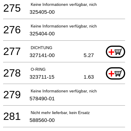
275
Keine Informationen verfügbar, nicht bestellbar
325405-00
276
Keine Informationen verfügbar, nicht bestellbar
325404-00
277
DICHTUNG
+
327141-00
5.27
278
O-RING
+
323711-15
1.63
279
Keine Informationen verfügbar, nicht bestellbar
578490-01
281
Nicht mehr lieferbar, kein Ersatz
588560-00