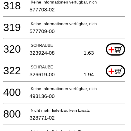
318
Keine Informationen verfügbar, nicht bestellbar
577708-02
319
Keine Informationen verfügbar, nicht bestellbar
577709-00
320
SCHRAUBE
+
323924-08
1.63
322
SCHRAUBE
+
326619-00
1.94
400
Keine Informationen verfügbar, nicht bestellbar
493136-00
800
Nicht mehr lieferbar, kein Ersatz
328771-02