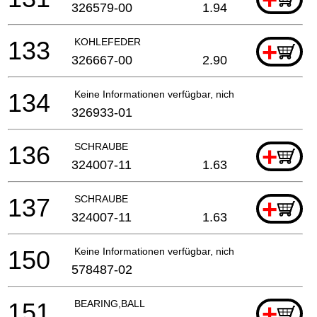
326579-00
1.94
133
KOHLEFEDER
+
326667-00
2.90
134
Keine Informationen verfügbar, nicht bestellbar
326933-01
136
SCHRAUBE
+
324007-11
1.63
137
SCHRAUBE
+
324007-11
1.63
150
Keine Informationen verfügbar, nicht bestellbar
578487-02
151
BEARING,BALL
+