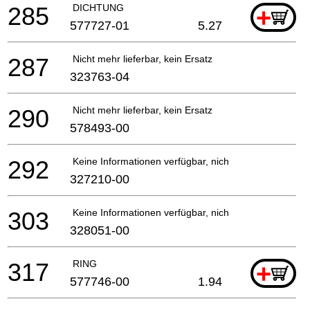
285
DICHTUNG
+
577727-01
5.27
287
Nicht mehr lieferbar, kein Ersatz
323763-04
290
Nicht mehr lieferbar, kein Ersatz
578493-00
292
Keine Informationen verfügbar, nicht bestellbar
327210-00
303
Keine Informationen verfügbar, nicht bestellbar
328051-00
317
RING
+
577746-00
1.94