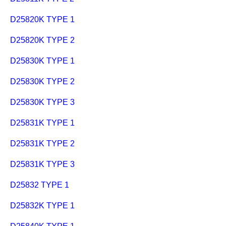
D25820K TYPE 1
D25820K TYPE 2
D25830K TYPE 1
D25830K TYPE 2
D25830K TYPE 3
D25831K TYPE 1
D25831K TYPE 2
D25831K TYPE 3
D25832 TYPE 1
D25832K TYPE 1