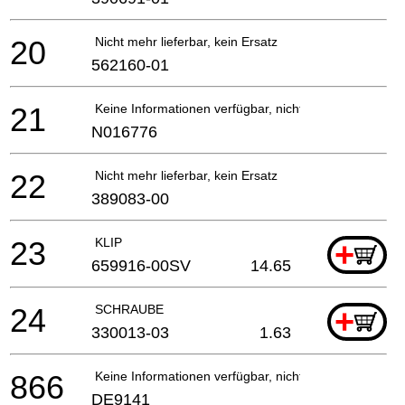
20
Nicht mehr lieferbar, kein Ersatz
562160-01
21
Keine Informationen verfügbar, nicht bestellbar
N016776
22
Nicht mehr lieferbar, kein Ersatz
389083-00
23
KLIP
+
659916-00SV
14.65
24
SCHRAUBE
+
330013-03
1.63
866
Keine Informationen verfügbar, nicht bestellbar
DE9141