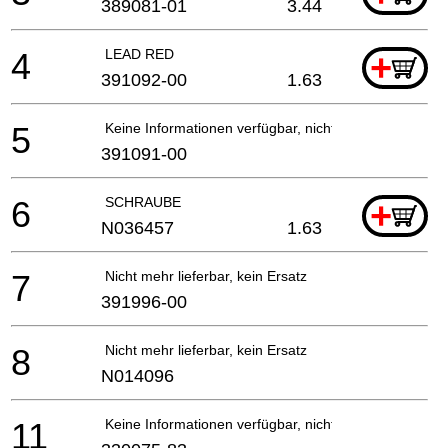
389081-01
3.44
4
LEAD RED
+
391092-00
1.63
5
Keine Informationen verfügbar, nicht bestellbar
391091-00
6
SCHRAUBE
+
N036457
1.63
7
Nicht mehr lieferbar, kein Ersatz
391996-00
8
Nicht mehr lieferbar, kein Ersatz
N014096
11
Keine Informationen verfügbar, nicht bestellbar