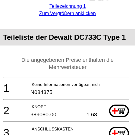
Teilezeichnung 1
Zum Vergrößern anklicken
Teileliste der Dewalt DC733C Type 1
Die angegebenen Preise enthalten die
Mehrwertsteuer
1
Keine Informationen verfügbar, nicht bestellbar
N084375
2
KNOPF
+
389080-00
1.63
3
ANSCHLUSSKASTEN
+