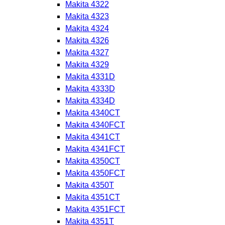
Makita 4322
Makita 4323
Makita 4324
Makita 4326
Makita 4327
Makita 4329
Makita 4331D
Makita 4333D
Makita 4334D
Makita 4340CT
Makita 4340FCT
Makita 4341CT
Makita 4341FCT
Makita 4350CT
Makita 4350FCT
Makita 4350T
Makita 4351CT
Makita 4351FCT
Makita 4351T