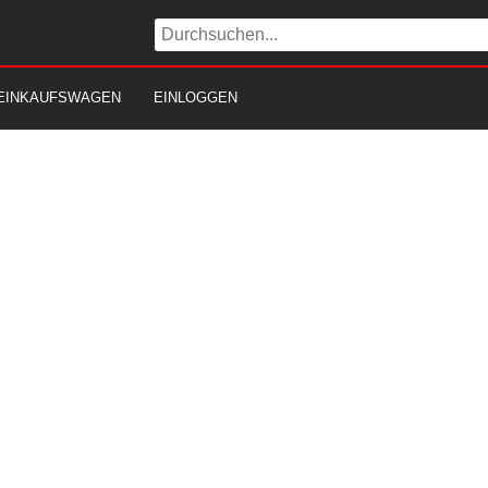
EINKAUFSWAGEN
EINLOGGEN