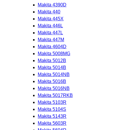
Makita 4390D
Makita 440
Makita 445X
Makita 446L
Makita 447L
Makita 447M
Makita 4604D
Makita 5008MG
Makita 5012B
Makita 5014B
Makita 5014NB
Makita 5016B
Makita 5016NB
Makita 5017RKB
Makita 5103R
Makita 5104S
Makita 5143R
Makita 5603R