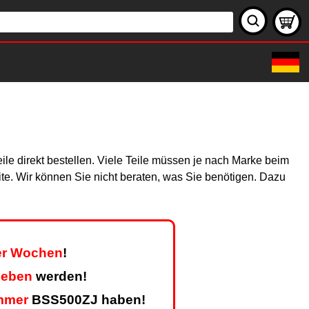
le direkt bestellen. Viele Teile müssen je nach Marke beim
site. Wir können Sie nicht beraten, was Sie benötigen. Dazu
ier Wochen
!
geben
werden!
mmer
BSS500ZJ haben!