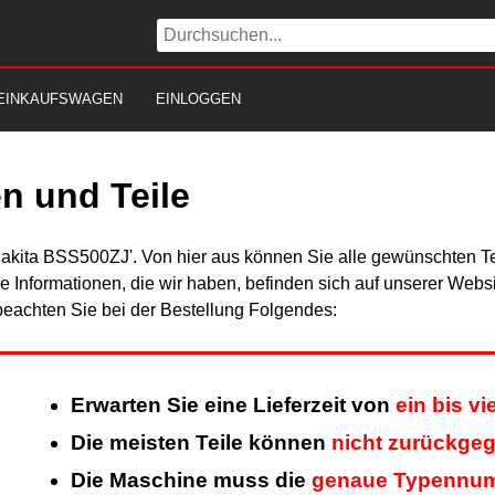
EINKAUFSWAGEN
EINLOGGEN
n und Teile
Makita BSS500ZJ'. Von hier aus können Sie alle gewünschten Tei
Alle Informationen, die wir haben, befinden sich auf unserer Web
beachten Sie bei der Bestellung Folgendes:
Erwarten Sie eine Lieferzeit von
ein bis v
Die meisten Teile können
nicht zurückge
Die Maschine muss die
genaue Typennu