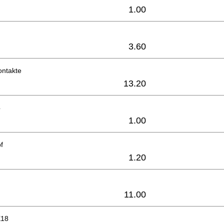
1.00
3.60
ontakte
13.20
4
1.00
f
1.20
11.00
X18