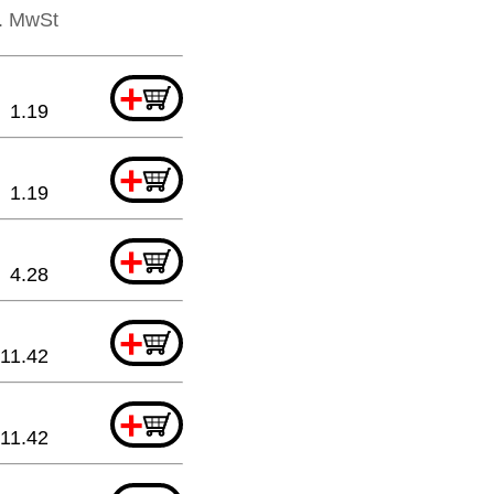
l. MwSt
+
1.19
+
1.19
+
4.28
+
11.42
+
11.42