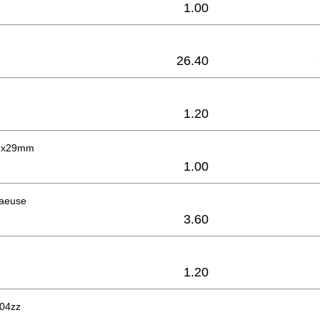
1.00
26.40
1.20
 6x29mm
1.00
haeuse
3.60
1.20
604zz