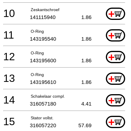
10
Zeskantschroef
+
141115940
1.86
11
O-Ring
+
143195540
1.86
12
O-Ring
+
143195600
1.86
13
O-Ring
+
143195610
1.86
14
Schakelaar compl.
+
316057180
4.41
15
Stator vollst.
+
316057220
57.69