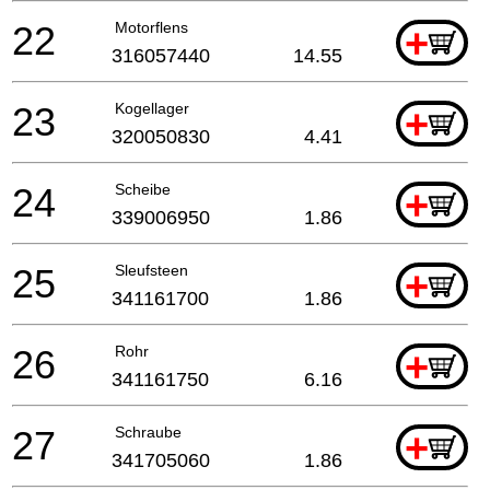
22
Motorflens
+
316057440
14.55
23
Kogellager
+
320050830
4.41
24
Scheibe
+
339006950
1.86
25
Sleufsteen
+
341161700
1.86
26
Rohr
+
341161750
6.16
27
Schraube
+
341705060
1.86