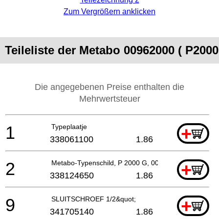
Zum Vergrößern anklicken
Teileliste der Metabo 00962000 ( P2000
Die angegebenen Preise enthalten die
Mehrwertsteuer
1
Typeplaatje
+
338061100
1.86
2
Metabo-Typenschild, P 2000 G, 00962
+
338124650
1.86
9
SLUITSCHROEF 1/2&quot;
+
341705140
1.86