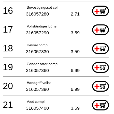
16
Bevestigingsset cpl.
+
316057280
2.71
17
Vollständiger Lüfter
+
316057290
3.59
18
Deksel compl.
+
316057330
3.59
19
Condensator compl.
+
316057360
6.99
20
Handgriff vollst.
+
316057380
6.99
21
Voet compl.
+
316057400
3.59