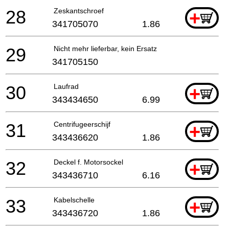
28
Zeskantschroef
+
341705070
1.86
29
Nicht mehr lieferbar, kein Ersatz
341705150
30
Laufrad
+
343434650
6.99
31
Centrifugeerschijf
+
343436620
1.86
32
Deckel f. Motorsockel
+
343436710
6.16
33
Kabelschelle
+
343436720
1.86