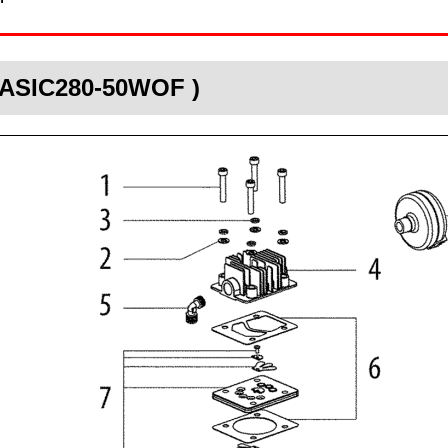
BASIC280-50WOF )