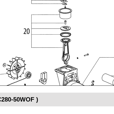
IC280-50WOF )