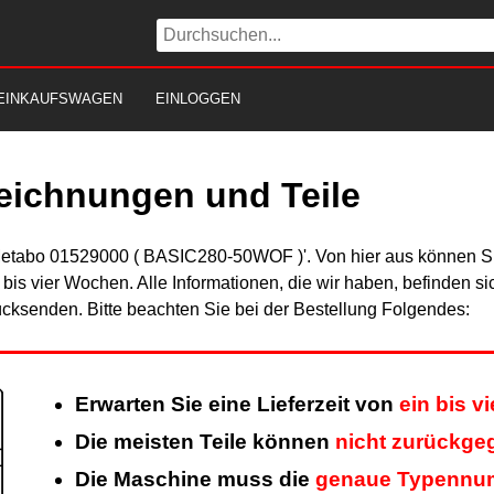
EINKAUFSWAGEN
EINLOGGEN
eichnungen und Teile
'Metabo 01529000 ( BASIC280-50WOF )'. Von hier aus können Sie
n bis vier Wochen. Alle Informationen, die wir haben, befinden s
cksenden. Bitte beachten Sie bei der Bestellung Folgendes:
Erwarten Sie eine Lieferzeit von
ein bis v
Die meisten Teile können
nicht zurückge
Die Maschine muss die
genaue Typennu