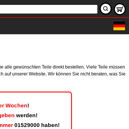
 alle gewünschten Teile direkt bestellen. Viele Teile müssen
ich auf unserer Website. Wir können Sie nicht beraten, was Sie
ier Wochen
!
geben
werden!
mmer
01529000 haben!