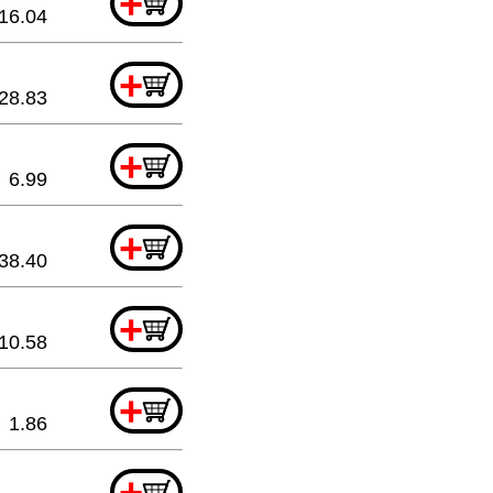
+
16.04
+
28.83
+
6.99
+
38.40
+
10.58
+
1.86
+