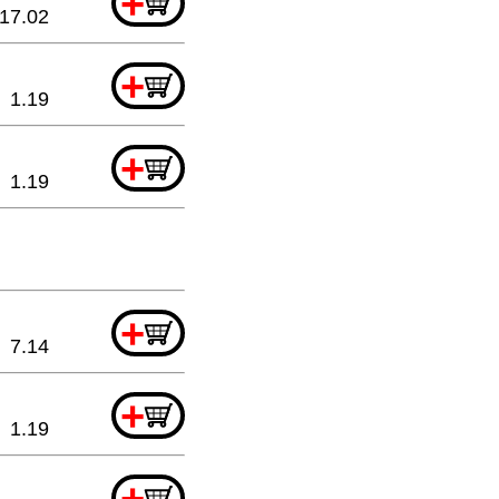
+
17.02
+
1.19
+
1.19
+
7.14
+
1.19
+