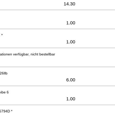
14.30
1.00
 *
1.00
ationen verfügbar, nicht bestellbar
26llb
6.00
eibe 6
1.00
6794D *