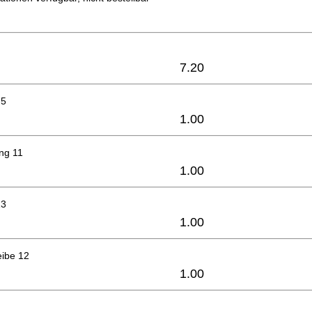
7.20
.5
1.00
ng 11
1.00
13
1.00
eibe 12
1.00