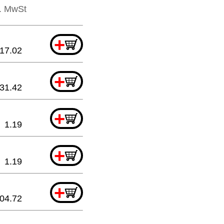
l. MwSt
+
17.02
+
31.42
+
1.19
+
1.19
+
04.72