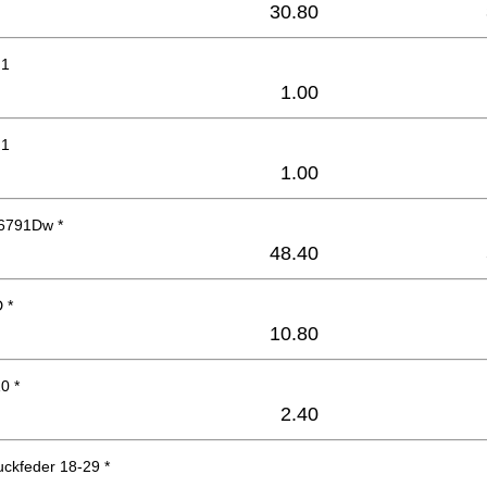
30.80
.1
1.00
.1
1.00
6791Dw *
48.40
 *
10.80
0 *
2.40
ckfeder 18-29 *