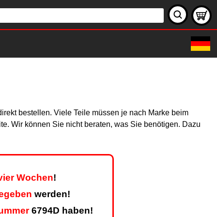
direkt bestellen. Viele Teile müssen je nach Marke beim
site. Wir können Sie nicht beraten, was Sie benötigen. Dazu
 vier Wochen
!
gegeben
werden!
nummer
6794D haben!