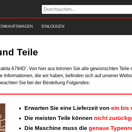
EINKAUFSWAGEN
EINLOGGEN
nd Teile
Makita 6794D'. Von hier aus können Sie alle gewünschten Teile 
Alle Informationen, die wir haben, befinden sich auf unserer Web
beachten Sie bei der Bestellung Folgendes:
Erwarten Sie eine Lieferzeit von
ein bis
Die meisten Teile können
nicht zurück
Die Maschine muss die
genaue Typen