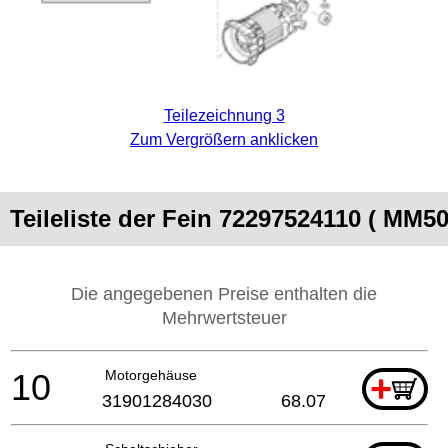
Teilezeichnung 3
Zum Vergrößern anklicken
Teileliste der Fein 72297524110 ( MM5
Die angegebenen Preise enthalten die
Mehrwertsteuer
10
Motorgehäuse
+
31901284030
68.07