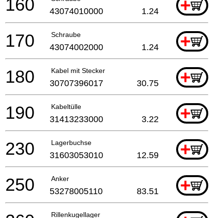
160
+
43074010000
1.24
170
Schraube
+
43074002000
1.24
180
Kabel mit Stecker
+
30707396017
30.75
190
Kabeltülle
+
31413233000
3.22
230
Lagerbuchse
+
31603053010
12.59
250
Anker
+
53278005110
83.51
Rillenkugellager