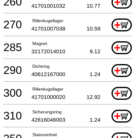
260
+
41701001032
10.77
270
Rillenkugellager
+
41701007038
10.59
285
Magnet
+
32172014010
9.12
290
Dichtring
+
40612167000
1.24
300
Rillenkugellager
+
41701000020
12.92
310
Sicherungsring
+
42616046003
1.24
Statoreinheit