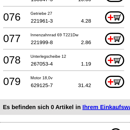
076
Getriebe 27
+
221961-3
4.28
077
Innenzahnrad 69 T221Dw
+
221999-8
2.86
078
Unterlegscheibe 12
+
267053-4
1.19
079
Motor 18,0v
+
629125-7
31.42
Es befinden sich
0
Artikel in
Ihrem Einkaufsw