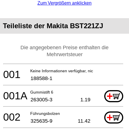
Zum Vergrößern anklicken
Teileliste der Makita BST221ZJ
Die angegebenen Preise enthalten die
Mehrwertsteuer
001
Keine Informationen verfügbar, nicht bestellbar
188588-1
001A
Gummistift 6
+
263005-3
1.19
002
Führungsbolzen
+
325635-9
11.42