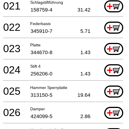
021
Schlagstiftführung
+
158759-4
31.42
022
Federbasis
+
345910-7
5.71
023
Platte
+
344670-8
1.43
024
Stift 4
+
256206-0
1.43
025
Hammer Sperrplatte
+
313150-5
19.64
026
Damper
+
424099-5
2.86