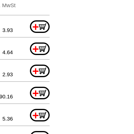
l. MwSt
+
3.93
+
4.64
+
2.93
+
90.16
+
5.36