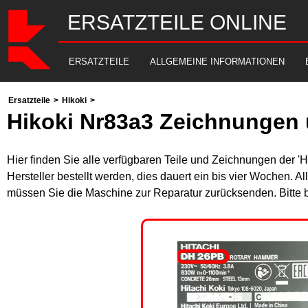
ERSATZTEILE ONLINE
ERSATZTEILE
ALLGEMEINE INFORMATIONEN
Ersatzteile
>
Hikoki
>
Hikoki Nr83a3 Zeichnungen 
Hier finden Sie alle verfügbaren Teile und Zeichnungen der '
Hersteller bestellt werden, dies dauert ein bis vier Wochen. 
müssen Sie die Maschine zur Reparatur zurücksenden. Bitte 