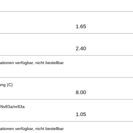
1.65
2.40
ationen verfügbar, nicht bestellbar
ung (C)
8.00
) Nv83a/nr83a
1.05
ationen verfügbar, nicht bestellbar