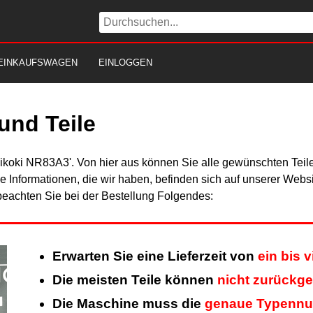
EINKAUFSWAGEN
EINLOGGEN
und Teile
Hikoki NR83A3'. Von hier aus können Sie alle gewünschten Teile
Alle Informationen, die wir haben, befinden sich auf unserer Web
beachten Sie bei der Bestellung Folgendes:
Erwarten Sie eine Lieferzeit von
ein bis 
Die meisten Teile können
nicht zurückg
Die Maschine muss die
genaue Typenn