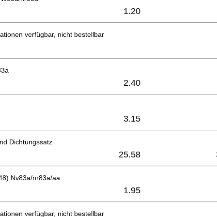
1.20
ationen verfügbar, nicht bestellbar
83a
2.40
3.15
nd Dichtungssatz
25.58
-48) Nv83a/nr83a/aa
1.95
ationen verfügbar, nicht bestellbar