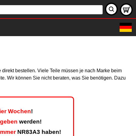
 direkt bestellen. Viele Teile müssen je nach Marke beim
site. Wir können Sie nicht beraten, was Sie benötigen. Dazu
vier Wochen
!
egeben
werden!
ummer
NR83A3 haben!