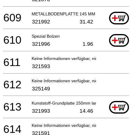
609
METALLBODENPLATTE 145 MM LANG
+
321992
31.42
610
Spezial Bolzen
+
321996
1.96
611
Keine Informationen verfügbar, nicht bestellbar
321593
612
Keine Informationen verfügbar, nicht bestellbar
325149
613
Kunststoff-Grundplatte 150mm lang
+
321993
14.46
614
Keine Informationen verfügbar, nicht bestellbar
321591