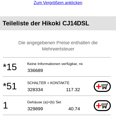
Zum Vergrößern anklicken
Teileliste der Hikoki CJ14DSL
Die angegebenen Preise enthalten die
Mehrwertsteuer
*15
Keine Informationen verfügbar, nicht bestellbar
336689
*51
SCHALTER + KONTAKTE
+
328334
117.32
1
Gehäuse (a)+(b) Set
+
329899
40.74