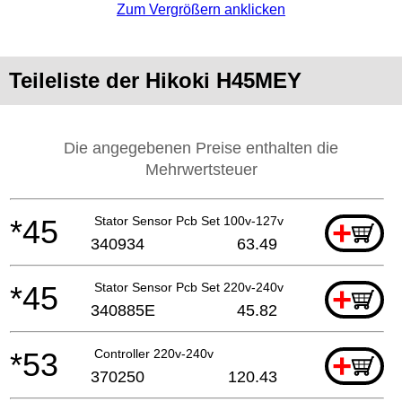
Zum Vergrößern anklicken
Teileliste der Hikoki H45MEY
Die angegebenen Preise enthalten die
Mehrwertsteuer
*45
Stator Sensor Pcb Set 100v-127v
+
340934
63.49
*45
Stator Sensor Pcb Set 220v-240v
+
340885E
45.82
*53
Controller 220v-240v
+
370250
120.43