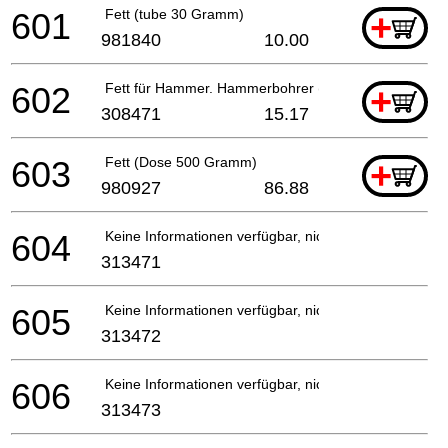
601
Fett (tube 30 Gramm)
+
981840
10.00
602
Fett für Hammer. Hammerbohrer (70g)
+
308471
15.17
603
Fett (Dose 500 Gramm)
+
980927
86.88
604
Keine Informationen verfügbar, nicht bestellbar
313471
605
Keine Informationen verfügbar, nicht bestellbar
313472
606
Keine Informationen verfügbar, nicht bestellbar
313473