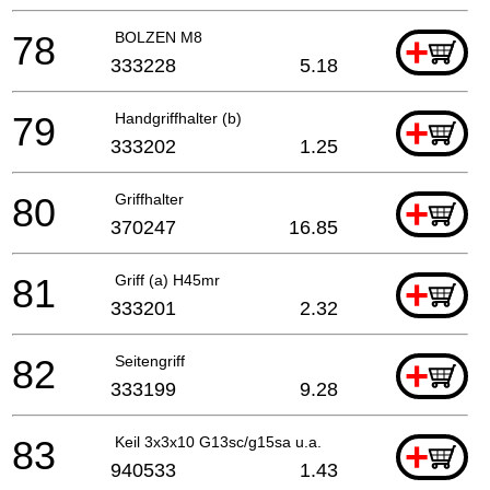
78
BOLZEN M8
+
333228
5.18
79
Handgriffhalter (b)
+
333202
1.25
80
Griffhalter
+
370247
16.85
81
Griff (a) H45mr
+
333201
2.32
82
Seitengriff
+
333199
9.28
83
Keil 3x3x10 G13sc/g15sa u.a.
+
940533
1.43