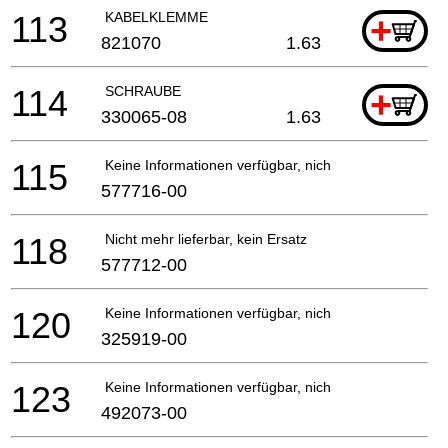
113
KABELKLEMME
+
821070
1.63
114
SCHRAUBE
+
330065-08
1.63
115
Keine Informationen verfügbar, nicht bestellbar
577716-00
118
Nicht mehr lieferbar, kein Ersatz
577712-00
120
Keine Informationen verfügbar, nicht bestellbar
325919-00
123
Keine Informationen verfügbar, nicht bestellbar
492073-00