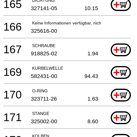
165
DICHTUNG
+
327141-05
10.15
166
Keine Informationen verfügbar, nicht bestellbar
325616-00
167
SCHRAUBE
+
918825-02
1.94
169
KURBELWELLE
+
582431-00
94.43
170
O-RING
+
323711-26
1.63
171
STANGE
+
325002-00
8.60
KOLBEN