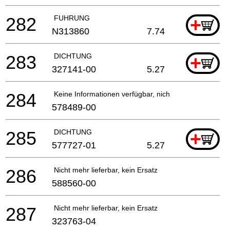
282
FUHRUNG
+
N313860
7.74
283
DICHTUNG
+
327141-00
5.27
284
Keine Informationen verfügbar, nicht bestellbar
578489-00
285
DICHTUNG
+
577727-01
5.27
286
Nicht mehr lieferbar, kein Ersatz
588560-00
287
Nicht mehr lieferbar, kein Ersatz
323763-04