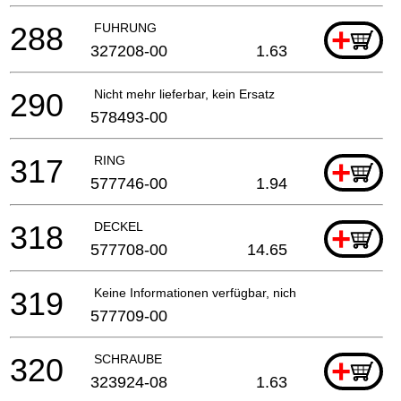
288
FUHRUNG
+
327208-00
1.63
290
Nicht mehr lieferbar, kein Ersatz
578493-00
317
RING
+
577746-00
1.94
318
DECKEL
+
577708-00
14.65
319
Keine Informationen verfügbar, nicht bestellbar
577709-00
320
SCHRAUBE
+
323924-08
1.63