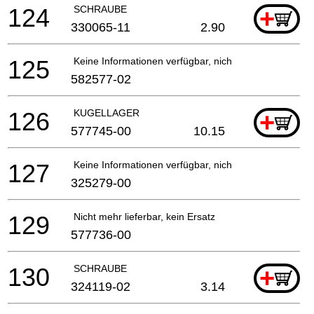
124
SCHRAUBE
+
330065-11
2.90
125
Keine Informationen verfügbar, nicht bestellbar
582577-02
126
KUGELLAGER
+
577745-00
10.15
127
Keine Informationen verfügbar, nicht bestellbar
325279-00
129
Nicht mehr lieferbar, kein Ersatz
577736-00
130
SCHRAUBE
+
324119-02
3.14