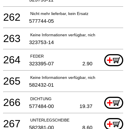
262
Nicht mehr lieferbar, kein Ersatz
577744-05
263
Keine Informationen verfügbar, nicht bestellbar
323753-14
264
FEDER
+
323395-07
2.90
265
Keine Informationen verfügbar, nicht bestellbar
582432-01
266
DICHTUNG
+
577484-00
19.37
267
UNTERLEGSCHEIBE
+
582381-00
8.60