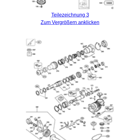
Teilezeichnung 3
Zum Vergrößern anklicken