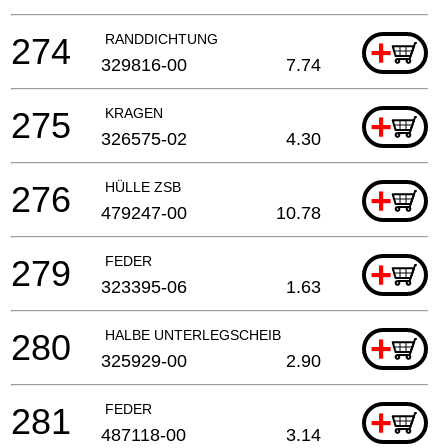
274
RANDDICHTUNG
+
329816-00
7.74
275
KRAGEN
+
326575-02
4.30
276
HÜLLE ZSB
+
479247-00
10.78
279
FEDER
+
323395-06
1.63
280
HALBE UNTERLEGSCHEIB
+
325929-00
2.90
281
FEDER
+
487118-00
3.14