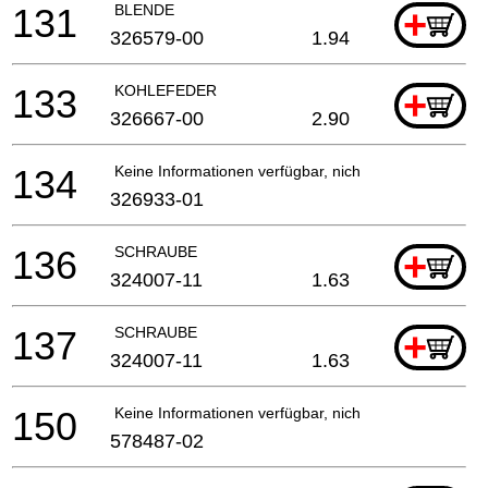
131
BLENDE
+
326579-00
1.94
133
KOHLEFEDER
+
326667-00
2.90
134
Keine Informationen verfügbar, nicht bestellbar
326933-01
136
SCHRAUBE
+
324007-11
1.63
137
SCHRAUBE
+
324007-11
1.63
150
Keine Informationen verfügbar, nicht bestellbar
578487-02