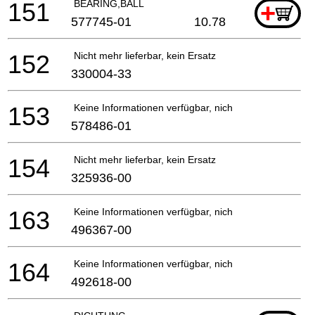
151
BEARING,BALL
+
577745-01
10.78
152
Nicht mehr lieferbar, kein Ersatz
330004-33
153
Keine Informationen verfügbar, nicht bestellbar
578486-01
154
Nicht mehr lieferbar, kein Ersatz
325936-00
163
Keine Informationen verfügbar, nicht bestellbar
496367-00
164
Keine Informationen verfügbar, nicht bestellbar
492618-00