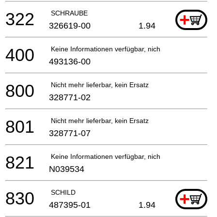
322
SCHRAUBE
+
326619-00
1.94
400
Keine Informationen verfügbar, nicht bestellbar
493136-00
800
Nicht mehr lieferbar, kein Ersatz
328771-02
801
Nicht mehr lieferbar, kein Ersatz
328771-07
821
Keine Informationen verfügbar, nicht bestellbar
N039534
830
SCHILD
+
487395-01
1.94