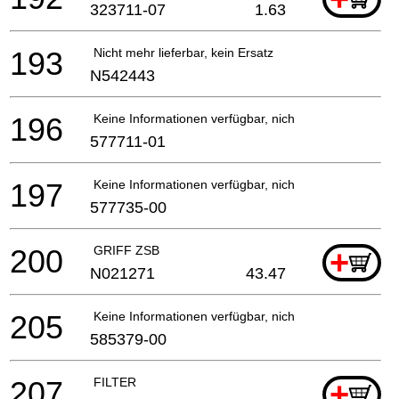
323711-07
1.63
193
Nicht mehr lieferbar, kein Ersatz
N542443
196
Keine Informationen verfügbar, nicht bestellbar
577711-01
197
Keine Informationen verfügbar, nicht bestellbar
577735-00
200
GRIFF ZSB
+
N021271
43.47
205
Keine Informationen verfügbar, nicht bestellbar
585379-00
207
FILTER
+