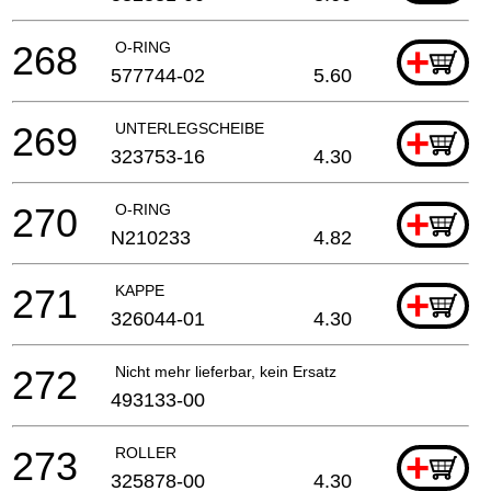
268
O-RING
+
577744-02
5.60
269
UNTERLEGSCHEIBE
+
323753-16
4.30
270
O-RING
+
N210233
4.82
271
KAPPE
+
326044-01
4.30
272
Nicht mehr lieferbar, kein Ersatz
493133-00
273
ROLLER
+
325878-00
4.30