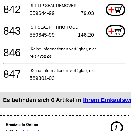
842
S.T.LIP SEAL REMOVER
+
559644-99
79.03
843
S.T.SEAL FITTING TOOL
+
559645-99
146.20
846
Keine Informationen verfügbar, nicht bestellbar
N027353
847
Keine Informationen verfügbar, nicht bestellbar
589301-03
Es befinden sich
0
Artikel in
Ihrem Einkaufsw
Ersatzteile Online
i