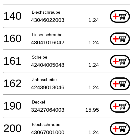
140
Blechschraube
+
43046022003
1.24
160
Linsenschraube
+
43041016042
1.24
161
Scheibe
+
42404005048
1.24
162
Zahnscheibe
+
42439013046
1.24
190
Deckel
+
32427064003
15.95
200
Blechschraube
+
43067001000
1.24