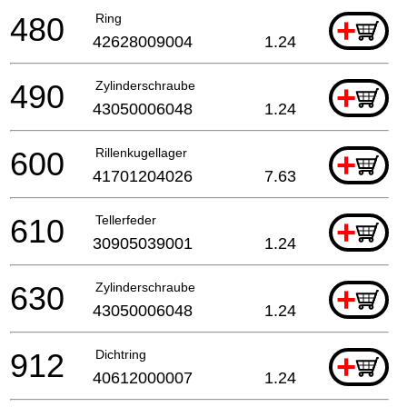
480
Ring
+
42628009004
1.24
490
Zylinderschraube
+
43050006048
1.24
600
Rillenkugellager
+
41701204026
7.63
610
Tellerfeder
+
30905039001
1.24
630
Zylinderschraube
+
43050006048
1.24
912
Dichtring
+
40612000007
1.24