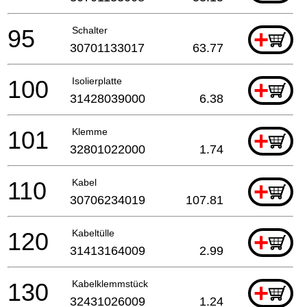
95
Schalter
+
30701133017
63.77
100
Isolierplatte
+
31428039000
6.38
101
Klemme
+
32801022000
1.74
110
Kabel
+
30706234019
107.81
120
Kabeltülle
+
31413164009
2.99
130
Kabelklemmstück
+
32431026009
1.24