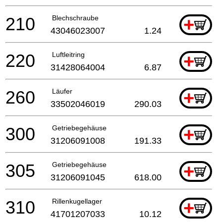
210
Blechschraube
+
43046023007
1.24
220
Luftleitring
+
31428064004
6.87
260
Läufer
+
33502046019
290.03
300
Getriebegehäuse
+
31206091008
191.33
305
Getriebegehäuse
+
31206091045
618.00
310
Rillenkugellager
+
41701207033
10.12