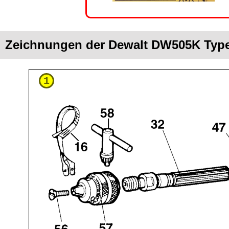
Zeichnungen der Dewalt DW505K Type
1