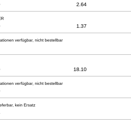
0
2.64
ER
0
1.37
ationen verfügbar, nicht bestellbar
0
18.10
ationen verfügbar, nicht bestellbar
0
eferbar, kein Ersatz
4