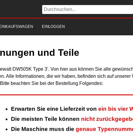
EINKAUFSWAGEN
EINLOGGEN
nungen und Teile
Dewalt DW505K Type 3'. Von hier aus können Sie alle gewünscht
en. Alle Informationen, die wir haben, befinden sich auf unsere
itte beachten Sie bei der Bestellung Folgendes:
Erwarten Sie eine Lieferzeit von
ein bis vier
Die meisten Teile können
nicht zurückgegeb
Die Maschine muss die
genaue Typennumm