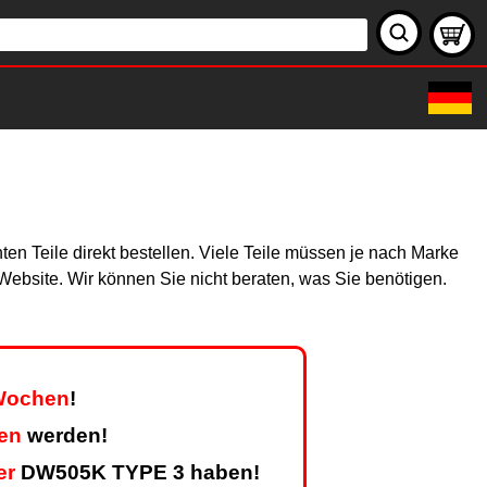
en Teile direkt bestellen. Viele Teile müssen je nach Marke
r Website. Wir können Sie nicht beraten, was Sie benötigen.
 Wochen
!
en
werden!
er
DW505K TYPE 3 haben!