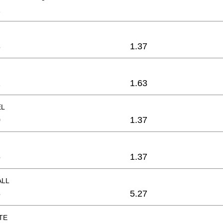
2
3
1.37
2
1.63
EL
0
1.37
6
1.37
ALL
6
5.27
TE