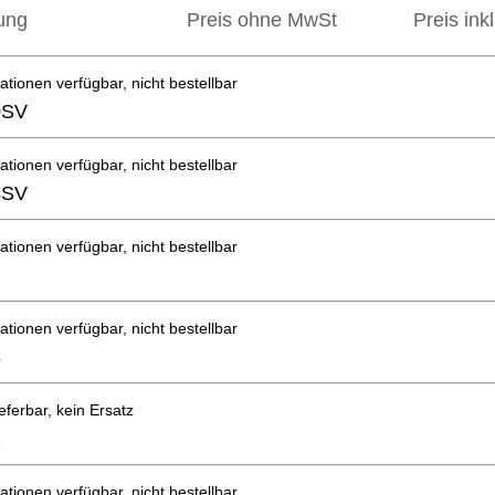
ung
Preis ohne MwSt
Preis ink
ationen verfügbar, nicht bestellbar
0SV
ationen verfügbar, nicht bestellbar
4SV
ationen verfügbar, nicht bestellbar
ationen verfügbar, nicht bestellbar
8
eferbar, kein Ersatz
1
ationen verfügbar, nicht bestellbar