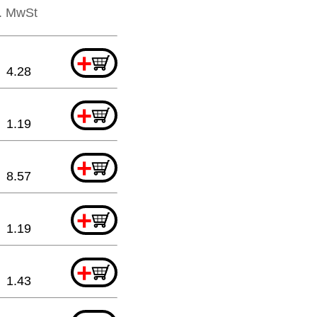
l. MwSt
+
4.28
+
1.19
+
8.57
+
1.19
+
1.43