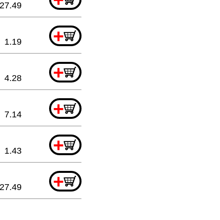
27.49
+
1.19
+
4.28
+
7.14
+
1.43
+
27.49