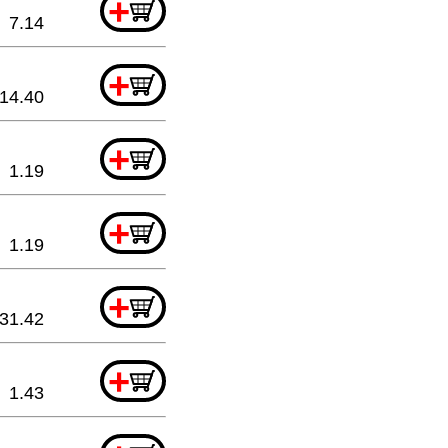
+
7.14
+
14.40
+
1.19
+
1.19
+
31.42
+
1.43