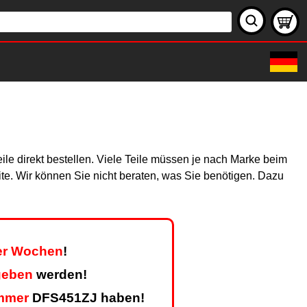
le direkt bestellen. Viele Teile müssen je nach Marke beim
site. Wir können Sie nicht beraten, was Sie benötigen. Dazu
ier Wochen
!
geben
werden!
mmer
DFS451ZJ haben!