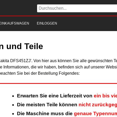
EINKAUFSWAGEN
EINLOGGEN
n und Teile
Makita DFS451ZJ'. Von hier aus können Sie alle gewünschten Tei
Alle Informationen, die wir haben, befinden sich auf unserer Web
beachten Sie bei der Bestellung Folgendes:
Erwarten Sie eine Lieferzeit von
ein bis v
Die meisten Teile können
nicht zurückge
Die Maschine muss die
genaue Typennu