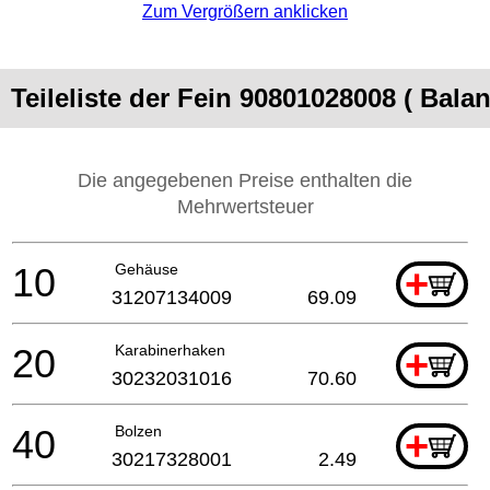
Zum Vergrößern anklicken
Teileliste der Fein 90801028008 ( Balan
Die angegebenen Preise enthalten die
Mehrwertsteuer
10
Gehäuse
+
31207134009
69.09
20
Karabinerhaken
+
30232031016
70.60
40
Bolzen
+
30217328001
2.49