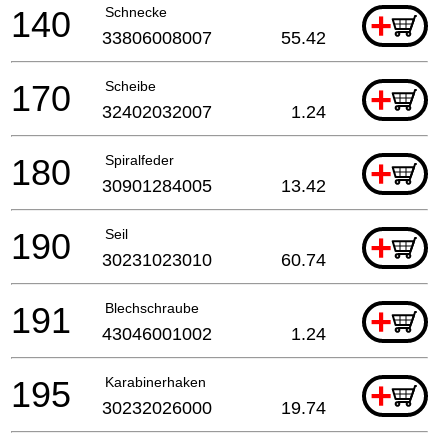
140
Schnecke
+
33806008007
55.42
170
Scheibe
+
32402032007
1.24
180
Spiralfeder
+
30901284005
13.42
190
Seil
+
30231023010
60.74
191
Blechschraube
+
43046001002
1.24
195
Karabinerhaken
+
30232026000
19.74