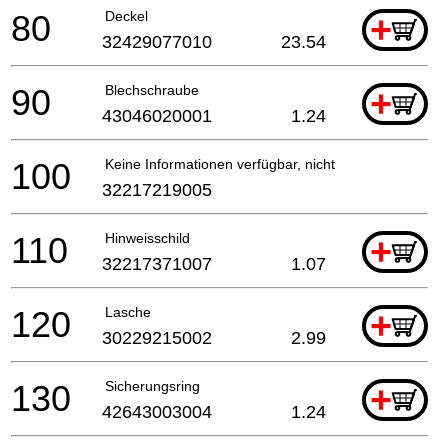
80
Deckel
+
32429077010
23.54
90
Blechschraube
+
43046020001
1.24
100
Keine Informationen verfügbar, nicht bestellbar
32217219005
110
Hinweisschild
+
32217371007
1.07
120
Lasche
+
30229215002
2.99
130
Sicherungsring
+
42643003004
1.24