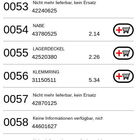
0053
Nicht mehr lieferbar, kein Ersatz
42240625
0054
NABE
+
43780525
2.14
0055
LAGERDECKEL
+
42520380
2.26
0056
KLEMMRING
+
31150511
5.34
0057
Nicht mehr lieferbar, kein Ersatz
42870125
0058
Keine Informationen verfügbar, nicht bestellbar
44601627