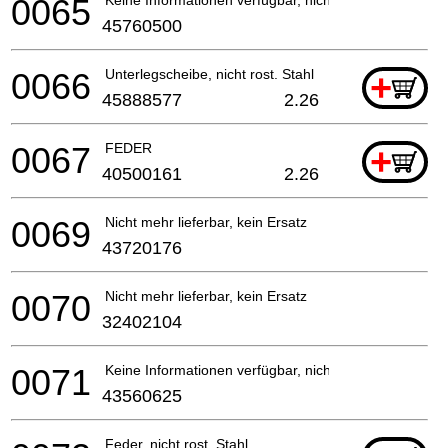
0065
45760500
0066
Unterlegscheibe, nicht rost. Stahl
+
45888577
2.26
0067
FEDER
+
40500161
2.26
0069
Nicht mehr lieferbar, kein Ersatz
43720176
0070
Nicht mehr lieferbar, kein Ersatz
32402104
0071
Keine Informationen verfügbar, nicht bestellbar
43560625
Feder, nicht rost. Stahl