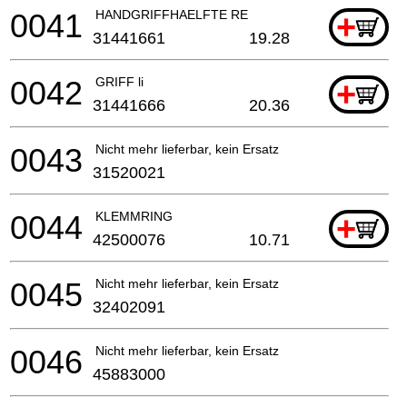
0041
HANDGRIFFHAELFTE RE
+
31441661
19.28
0042
GRIFF li
+
31441666
20.36
0043
Nicht mehr lieferbar, kein Ersatz
31520021
0044
KLEMMRING
+
42500076
10.71
0045
Nicht mehr lieferbar, kein Ersatz
32402091
0046
Nicht mehr lieferbar, kein Ersatz
45883000