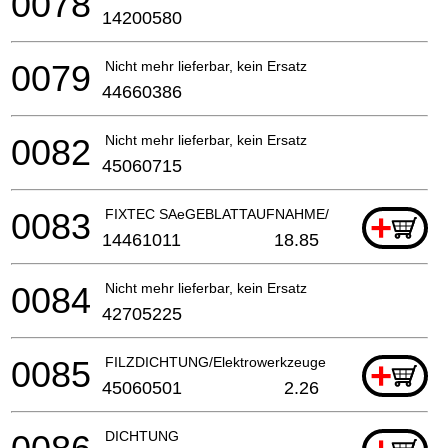
0078
14200580
0079
Nicht mehr lieferbar, kein Ersatz
44660386
0082
Nicht mehr lieferbar, kein Ersatz
45060715
0083
FIXTEC SAeGEBLATTAUFNAHME/Saebelsaege
+
14461011
18.85
0084
Nicht mehr lieferbar, kein Ersatz
42705225
0085
FILZDICHTUNG/Elektrowerkzeuge
+
45060501
2.26
DICHTUNG