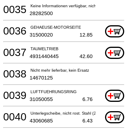
0035
Keine Informationen verfügbar, nicht bestellbar
28282500
0036
GEHAEUSE-MOTORSEITE
+
31500020
12.85
0037
TAUMELTRIEB
+
4931440445
42.60
0038
Nicht mehr lieferbar, kein Ersatz
14670125
0039
LUFTFUEHRUNGSRING
+
31050055
6.76
0040
Unterlegscheibe, nicht rost. Stahl (2 benötigt)
+
43060685
6.43