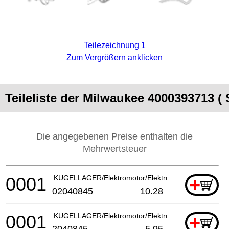
Teilezeichnung 1
Zum Vergrößern anklicken
Teileliste der Milwaukee 4000393713 
Die angegebenen Preise enthalten die
Mehrwertsteuer
0001
KUGELLAGER/Elektromotor/Elektrowerkzeug
+
02040845
10.28
0001
KUGELLAGER/Elektromotor/Elektrowerkzeug
+
2040845
5.95