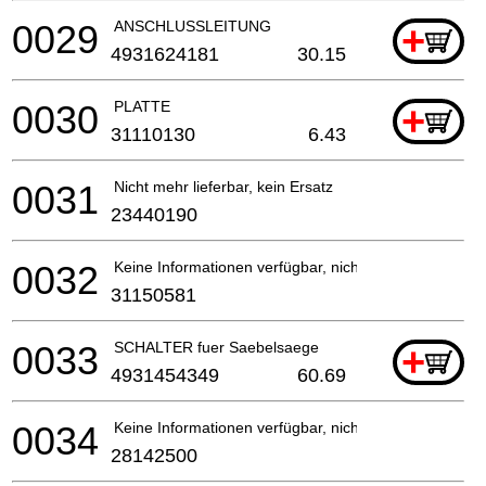
0029
ANSCHLUSSLEITUNG
+
4931624181
30.15
0030
PLATTE
+
31110130
6.43
0031
Nicht mehr lieferbar, kein Ersatz
23440190
0032
Keine Informationen verfügbar, nicht bestellbar
31150581
0033
SCHALTER fuer Saebelsaege
+
4931454349
60.69
0034
Keine Informationen verfügbar, nicht bestellbar
28142500