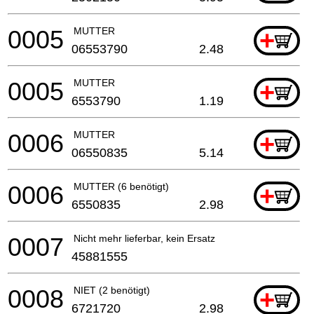
0005
MUTTER
+
06553790
2.48
0005
MUTTER
+
6553790
1.19
0006
MUTTER
+
06550835
5.14
0006
MUTTER (6 benötigt)
+
6550835
2.98
0007
Nicht mehr lieferbar, kein Ersatz
45881555
0008
NIET (2 benötigt)
+
6721720
2.98