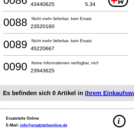
0086
+
43440625
5.34
0088
Nicht mehr lieferbar, kein Ersatz
23520160
0089
Nicht mehr lieferbar, kein Ersatz
45220667
0090
Keine Informationen verfügbar, nicht bestellbar
23943625
Es befinden sich
0
Artikel in
Ihrem Einkaufsw
Ersatzteile Online
i
E-Mail:
info@ersatzteileonline.de