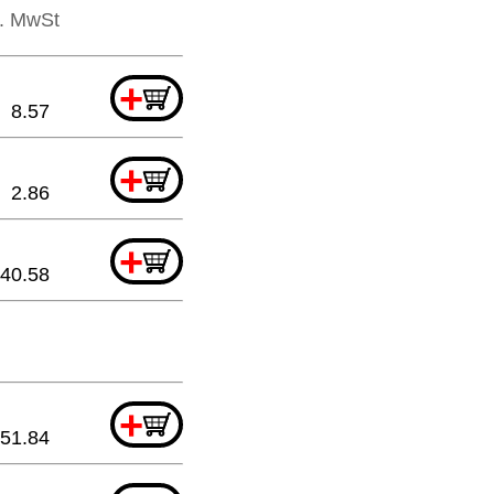
l. MwSt
+
8.57
+
2.86
+
40.58
+
51.84