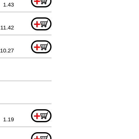
+
1.43
+
11.42
+
10.27
+
1.19
+