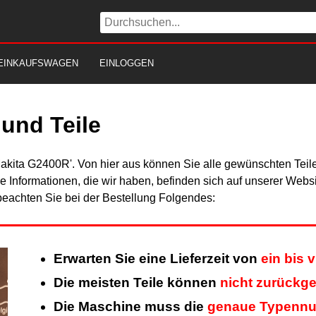
EINKAUFSWAGEN
EINLOGGEN
und Teile
Makita G2400R'. Von hier aus können Sie alle gewünschten Teile
Alle Informationen, die wir haben, befinden sich auf unserer Web
beachten Sie bei der Bestellung Folgendes:
Erwarten Sie eine Lieferzeit von
ein bis 
Die meisten Teile können
nicht zurückg
Die Maschine muss die
genaue Typenn