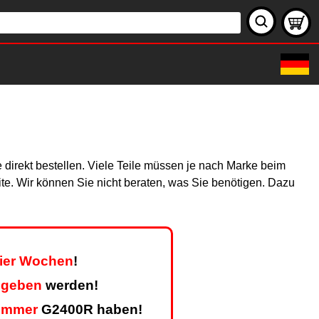
 direkt bestellen. Viele Teile müssen je nach Marke beim
site. Wir können Sie nicht beraten, was Sie benötigen. Dazu
vier Wochen
!
egeben
werden!
ummer
G2400R haben!