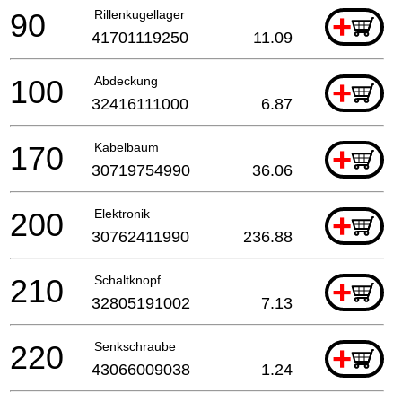
90
Rillenkugellager
+
41701119250
11.09
100
Abdeckung
+
32416111000
6.87
170
Kabelbaum
+
30719754990
36.06
200
Elektronik
+
30762411990
236.88
210
Schaltknopf
+
32805191002
7.13
220
Senkschraube
+
43066009038
1.24