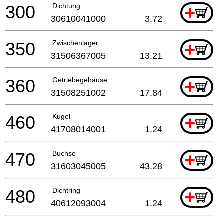
300
Dichtung
+
30610041000
3.72
350
Zwischenlager
+
31506367005
13.21
360
Getriebegehäuse
+
31508251002
17.84
460
Kugel
+
41708014001
1.24
470
Buchse
+
31603045005
43.28
480
Dichtring
+
40612093004
1.24