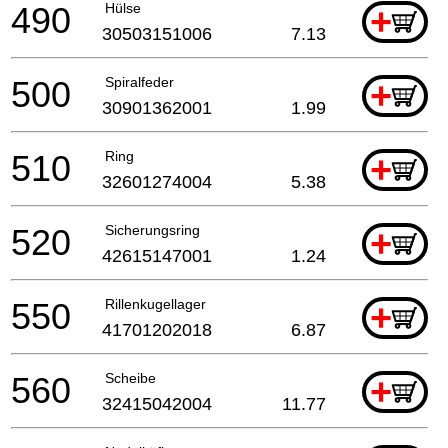
490
Hülse
+
30503151006
7.13
500
Spiralfeder
+
30901362001
1.99
510
Ring
+
32601274004
5.38
520
Sicherungsring
+
42615147001
1.24
550
Rillenkugellager
+
41701202018
6.87
560
Scheibe
+
32415042004
11.77