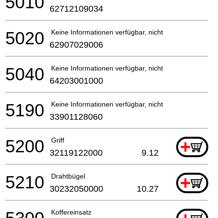
5010
62712109034
5020
Keine Informationen verfügbar, nicht bestellbar
62907029006
5040
Keine Informationen verfügbar, nicht bestellbar
64203001000
5190
Keine Informationen verfügbar, nicht bestellbar
33901128060
5200
Griff
+
32119122000
9.12
5210
Drahtbügel
+
30232050000
10.27
Koffereinsatz