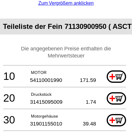
Zum Vergrößern anklicken
Teileliste der Fein 71130900950 ( ASCT
Die angegebenen Preise enthalten die
Mehrwertsteuer
10
MOTOR
+
54110001990
171.59
20
Druckstück
+
31415095009
1.74
30
Motorgehäuse
+
31901155010
39.48