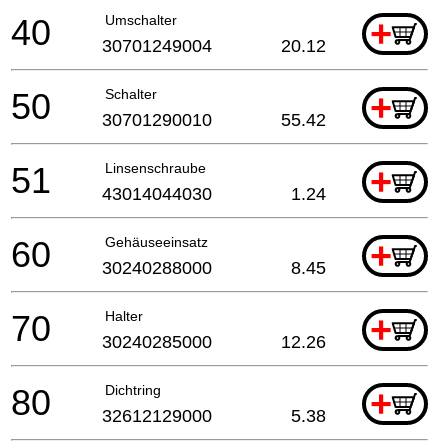
40
Umschalter
+
30701249004
20.12
50
Schalter
+
30701290010
55.42
51
Linsenschraube
+
43014044030
1.24
60
Gehäuseeinsatz
+
30240288000
8.45
70
Halter
+
30240285000
12.26
80
Dichtring
+
32612129000
5.38