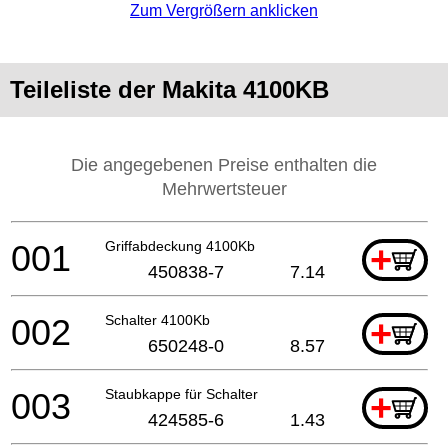
Zum Vergrößern anklicken
Teileliste der Makita 4100KB
Die angegebenen Preise enthalten die
Mehrwertsteuer
001
Griffabdeckung 4100Kb
+
450838-7
7.14
002
Schalter 4100Kb
+
650248-0
8.57
003
Staubkappe für Schalter
+
424585-6
1.43