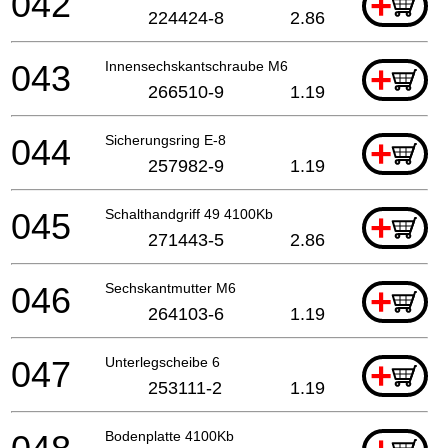
042
+
224424-8
2.86
043
Innensechskantschraube M6
+
266510-9
1.19
044
Sicherungsring E-8
+
257982-9
1.19
045
Schalthandgriff 49 4100Kb
+
271443-5
2.86
046
Sechskantmutter M6
+
264103-6
1.19
047
Unterlegscheibe 6
+
253111-2
1.19
Bodenplatte 4100Kb