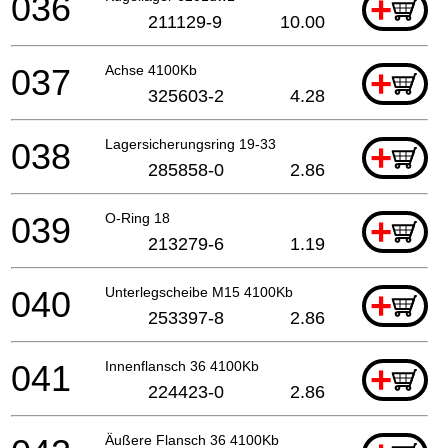
036
+
211129-9
10.00
037
Achse 4100Kb
+
325603-2
4.28
038
Lagersicherungsring 19-33
+
285858-0
2.86
039
O-Ring 18
+
213279-6
1.19
040
Unterlegscheibe M15 4100Kb
+
253397-8
2.86
041
Innenflansch 36 4100Kb
+
224423-0
2.86
Äußere Flansch 36 4100Kb