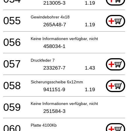
213005-3
1.19
055
Gewindebohrer 4x18
+
265A48-7
1.19
056
Keine Informationen verfügbar, nicht bestellbar
458034-1
057
Druckfeder 7
+
233267-7
1.43
058
Sicherungsscheibe 6x12mm
+
941151-9
1.19
059
Keine Informationen verfügbar, nicht bestellbar
251584-3
060
Platte 4100Kb
+