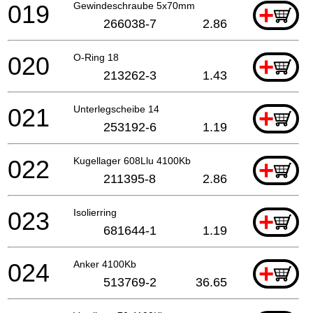
019
Gewindeschraube 5x70mm
+
266038-7
2.86
020
O-Ring 18
+
213262-3
1.43
021
Unterlegscheibe 14
+
253192-6
1.19
022
Kugellager 608Llu 4100Kb
+
211395-8
2.86
023
Isolierring
+
681644-1
1.19
024
Anker 4100Kb
+
513769-2
36.65