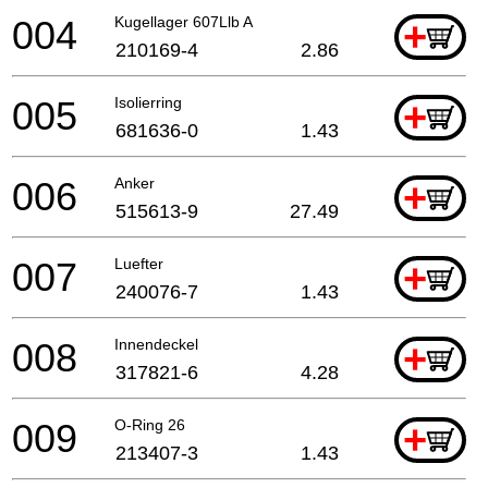
004
Kugellager 607Llb A
+
210169-4
2.86
005
Isolierring
+
681636-0
1.43
006
Anker
+
515613-9
27.49
007
Luefter
+
240076-7
1.43
008
Innendeckel
+
317821-6
4.28
009
O-Ring 26
+
213407-3
1.43