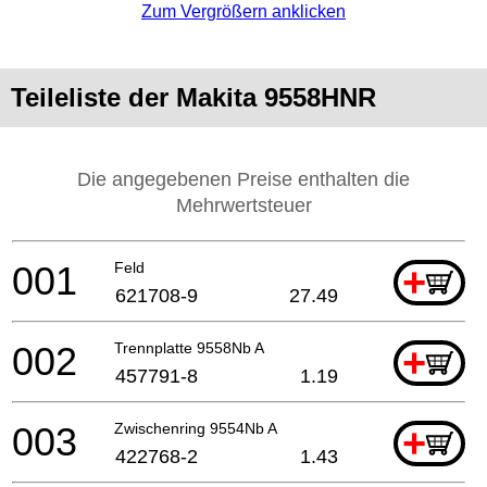
Zum Vergrößern anklicken
Teileliste der Makita 9558HNR
Die angegebenen Preise enthalten die
Mehrwertsteuer
001
Feld
+
621708-9
27.49
002
Trennplatte 9558Nb A
+
457791-8
1.19
003
Zwischenring 9554Nb A
+
422768-2
1.43