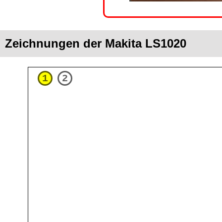
Zeichnungen der Makita LS1020
1
2