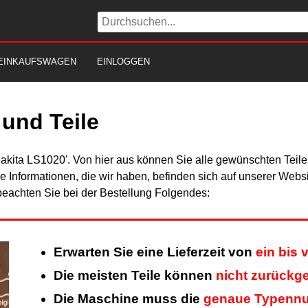
EINKAUFSWAGEN
EINLOGGEN
und Teile
Makita LS1020'. Von hier aus können Sie alle gewünschten Teile
Alle Informationen, die wir haben, befinden sich auf unserer Web
beachten Sie bei der Bestellung Folgendes:
Erwarten Sie eine Lieferzeit von
ein bis 
Die meisten Teile können
nicht zurückg
Die Maschine muss die
genaue Typenn