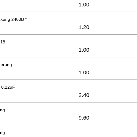
1.00
kung 2400B *
1.20
X18
1.00
terung
1.00
 0,22uF
2.40
ung
9.60
ung