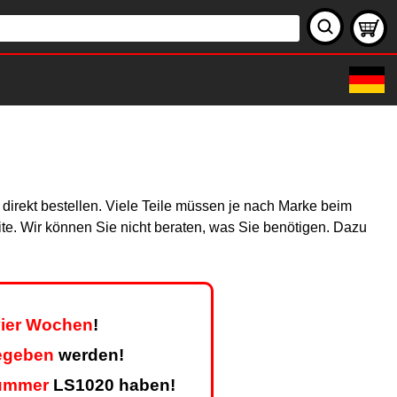
 direkt bestellen. Viele Teile müssen je nach Marke beim
site. Wir können Sie nicht beraten, was Sie benötigen. Dazu
vier Wochen
!
egeben
werden!
ummer
LS1020 haben!