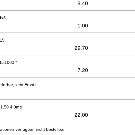
8.40
4x5
1.00
-15
29.70
Ls1000 *
7.20
eferbar, kein Ersatz
1.50 4.0mtr
22.00
ationen verfügbar, nicht bestellbar