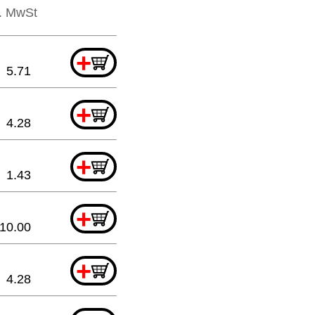
l. MwSt
+
5.71
+
4.28
+
1.43
+
10.00
+
4.28