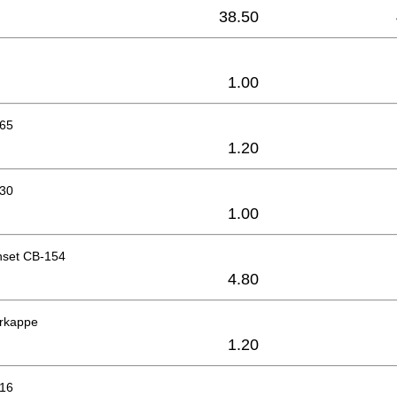
38.50
1.00
x65
1.20
x30
1.00
nset CB-154
4.80
erkappe
1.20
x16