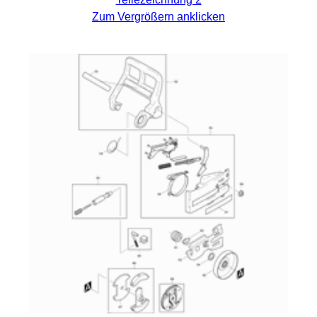
Zum Vergrößern anklicken