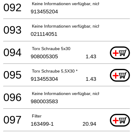
092
Keine Informationen verfügbar, nicht bestellbar
913455204
093
Keine Informationen verfügbar, nicht bestellbar
021114051
094
Torx Schraube 5x30
+
908005305
1.43
095
Torx Schraube 5,5X30 *
+
913455304
1.43
096
Keine Informationen verfügbar, nicht bestellbar
980003583
097
Filter
+
163499-1
20.94