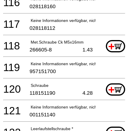
116
028118160
117
Keine Informationen verfügbar, nicht bestellbar
028118112
118
Met.Schraube Ck M5x16mm
+
266605-8
1.43
119
Keine Informationen verfügbar, nicht bestellbar
957151700
120
Schraube
+
118151190
4.28
121
Keine Informationen verfügbar, nicht bestellbar
001151140
Leerlaufstellschraube *