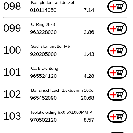
098
Kompletter Tankdeckel
+
010114050
7.14
099
O-Ring 28x3
+
963228030
2.86
100
Sechskantmutter M5
+
920205000
1.43
101
Carb.Dichtung
+
965524120
4.28
102
Benzinschlauch 2,5x5,5mm 100cm
+
965452090
20.68
103
Isolatieleiding 6X0,5X1000MM P
+
970502120
8.57