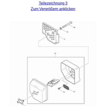
Teilezeichnung 3
Zum Vergrößern anklicken