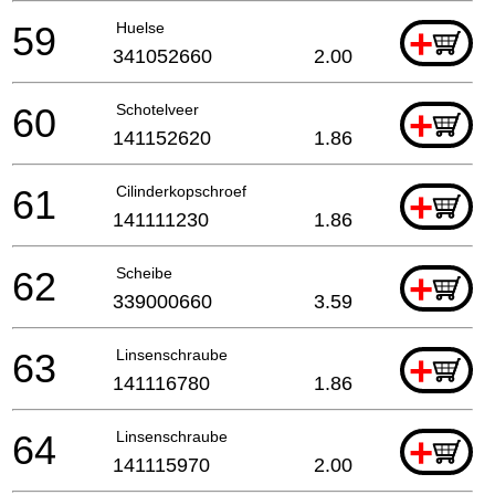
59
Huelse
+
341052660
2.00
60
Schotelveer
+
141152620
1.86
61
Cilinderkopschroef
+
141111230
1.86
62
Scheibe
+
339000660
3.59
63
Linsenschraube
+
141116780
1.86
64
Linsenschraube
+
141115970
2.00