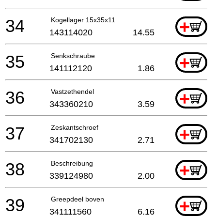
34
Kogellager 15x35x11
+
143114020
14.55
35
Senkschraube
+
141112120
1.86
36
Vastzethendel
+
343360210
3.59
37
Zeskantschroef
+
341702130
2.71
38
Beschreibung
+
339124980
2.00
39
Greepdeel boven
+
341111560
6.16