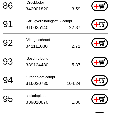
86
Druckfeder
+
342001820
3.59
91
Afzuigverbindingsstuk compl.
+
316025140
22.37
92
Vleugelschroef
+
341111030
2.71
93
Beschreibung
+
339124480
5.37
94
Grondplaat compl.
+
316020730
104.24
95
Isolatieplaat
+
339010870
1.86