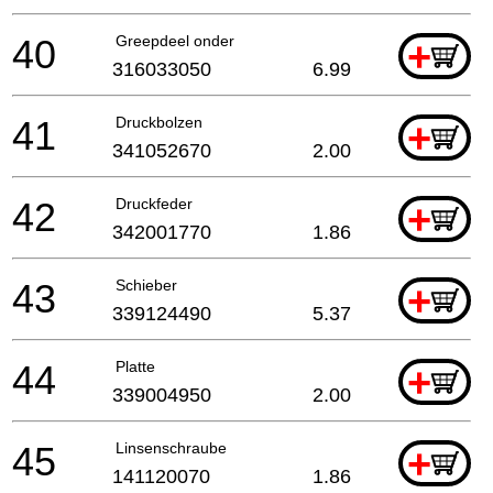
40
Greepdeel onder
+
316033050
6.99
41
Druckbolzen
+
341052670
2.00
42
Druckfeder
+
342001770
1.86
43
Schieber
+
339124490
5.37
44
Platte
+
339004950
2.00
45
Linsenschraube
+
141120070
1.86