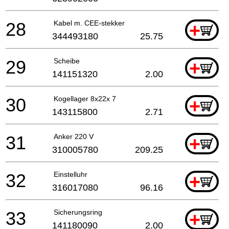
28
Kabel m. CEE-stekker
+
344493180
25.75
29
Scheibe
+
141151320
2.00
30
Kogellager 8x22x 7
+
143115800
2.71
31
Anker 220 V
+
310005780
209.25
32
Einstelluhr
+
316017080
96.16
33
Sicherungsring
+
141180090
2.00