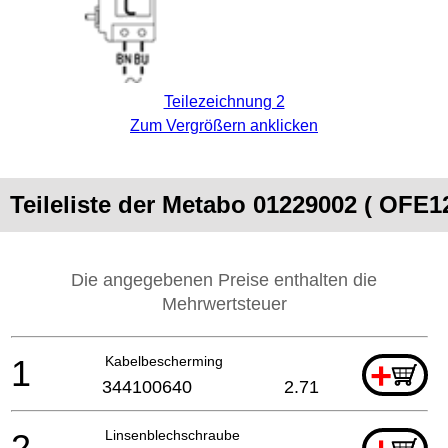
Teilezeichnung 2
Zum Vergrößern anklicken
Teileliste der Metabo 01229002 ( OFE
Die angegebenen Preise enthalten die
Mehrwertsteuer
1
Kabelbescherming
+
344100640
2.71
2
Linsenblechschraube