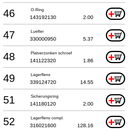
46
O-Ring
+
143192130
2.00
47
Luefter
+
330000950
5.37
48
Platverzonken schroef
+
141122320
1.86
49
Lagerflens
+
339124720
14.55
51
Sicherungsring
+
141180120
2.00
52
Lagerflens compl.
+
316021600
128.16