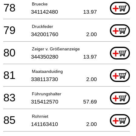
78
Bruecke
+
341142480
13.97
79
Druckfeder
+
342001760
2.00
80
Zeiger v. Größenanzeige
+
344350280
13.97
81
Maataanduiding
+
338113730
2.00
83
Führungshalter
+
315412570
57.69
85
Rohrniet
+
141163410
2.00