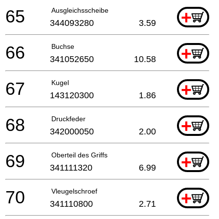
65
Ausgleichsscheibe
+
344093280
3.59
66
Buchse
+
341052650
10.58
67
Kugel
+
143120300
1.86
68
Druckfeder
+
342000050
2.00
69
Oberteil des Griffs
+
341111320
6.99
70
Vleugelschroef
+
341110800
2.71