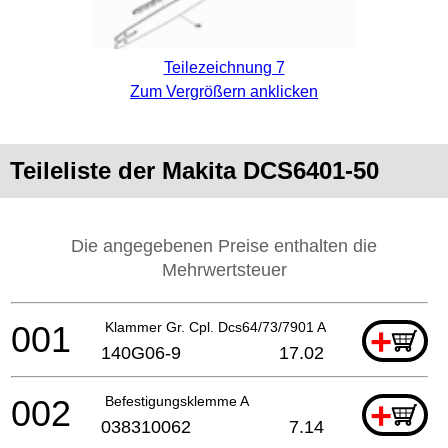
Teilezeichnung 7
Zum Vergrößern anklicken
Teileliste der Makita DCS6401-50
Die angegebenen Preise enthalten die
Mehrwertsteuer
001
Klammer Gr. Cpl. Dcs64/73/7901 A
+
140G06-9
17.02
002
Befestigungsklemme A
+
038310062
7.14