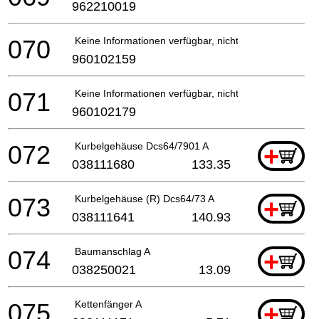
962210019
070
Keine Informationen verfügbar, nicht bestellbar
960102159
071
Keine Informationen verfügbar, nicht bestellbar
960102179
072
Kurbelgehäuse Dcs64/7901 A
+
038111680
133.35
073
Kurbelgehäuse (R) Dcs64/73 A
+
038111641
140.93
074
Baumanschlag A
+
038250021
13.09
075
Kettenfänger A
+