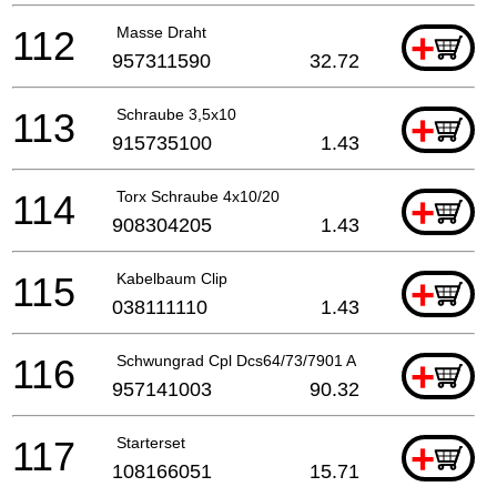
112
Masse Draht
+
957311590
32.72
113
Schraube 3,5x10
+
915735100
1.43
114
Torx Schraube 4x10/20
+
908304205
1.43
115
Kabelbaum Clip
+
038111110
1.43
116
Schwungrad Cpl Dcs64/73/7901 A
+
957141003
90.32
117
Starterset
+
108166051
15.71