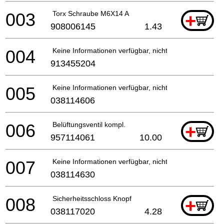
003
Torx Schraube M6X14 A
+
908006145
1.43
004
Keine Informationen verfügbar, nicht bestellbar
913455204
005
Keine Informationen verfügbar, nicht bestellbar
038114606
006
Belüftungsventil kompl.
+
957114061
10.00
007
Keine Informationen verfügbar, nicht bestellbar
038114630
008
Sicherheitsschloss Knopf
+
038117020
4.28