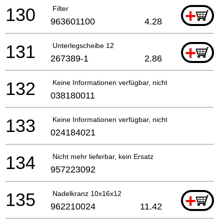
130
Filter
+
963601100
4.28
131
Unterlegscheibe 12
+
267389-1
2.86
132
Keine Informationen verfügbar, nicht bestellbar
038180011
133
Keine Informationen verfügbar, nicht bestellbar
024184021
134
Nicht mehr lieferbar, kein Ersatz
957223092
135
Nadelkranz 10x16x12
+
962210024
11.42