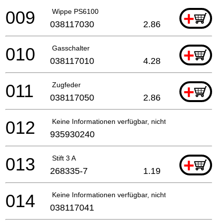
009
Wippe PS6100
+
038117030
2.86
010
Gasschalter
+
038117010
4.28
011
Zugfeder
+
038117050
2.86
012
Keine Informationen verfügbar, nicht bestellbar
935930240
013
Stift 3 A
+
268335-7
1.19
014
Keine Informationen verfügbar, nicht bestellbar
038117041