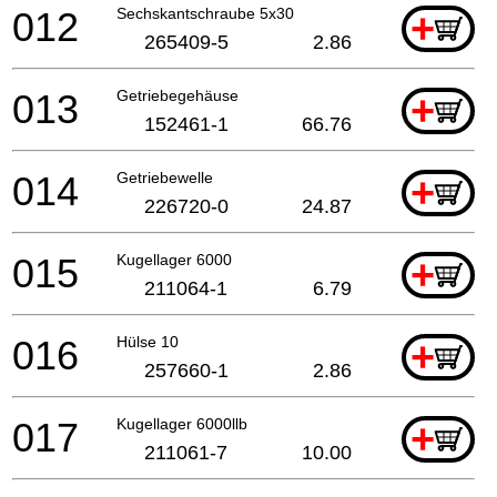
012
Sechskantschraube 5x30
+
265409-5
2.86
013
Getriebegehäuse
+
152461-1
66.76
014
Getriebewelle
+
226720-0
24.87
015
Kugellager 6000
+
211064-1
6.79
016
Hülse 10
+
257660-1
2.86
017
Kugellager 6000llb
+
211061-7
10.00