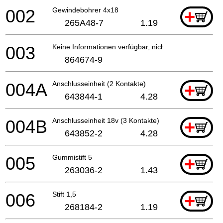
002
Gewindebohrer 4x18
+
265A48-7
1.19
003
Keine Informationen verfügbar, nicht bestellbar
864674-9
004A
Anschlusseinheit (2 Kontakte)
+
643844-1
4.28
004B
Anschlusseinheit 18v (3 Kontakte)
+
643852-2
4.28
005
Gummistift 5
+
263036-2
1.43
006
Stift 1,5
+
268184-2
1.19