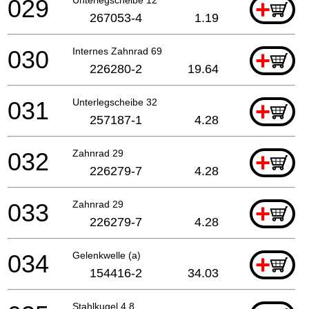
029
+
267053-4
1.19
030
Internes Zahnrad 69
+
226280-2
19.64
031
Unterlegscheibe 32
+
257187-1
4.28
032
Zahnrad 29
+
226279-7
4.28
033
Zahnrad 29
+
226279-7
4.28
034
Gelenkwelle (a)
+
154416-2
34.03
Stahlkugel 4.8