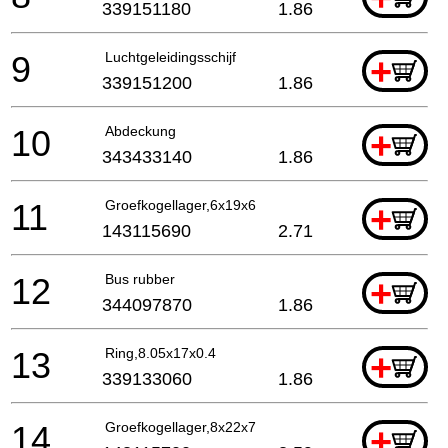
339151180
1.86
9
Luchtgeleidingsschijf
+
339151200
1.86
10
Abdeckung
+
343433140
1.86
11
Groefkogellager,6x19x6
+
143115690
2.71
12
Bus rubber
+
344097870
1.86
13
Ring,8.05x17x0.4
+
339133060
1.86
14
Groefkogellager,8x22x7
+