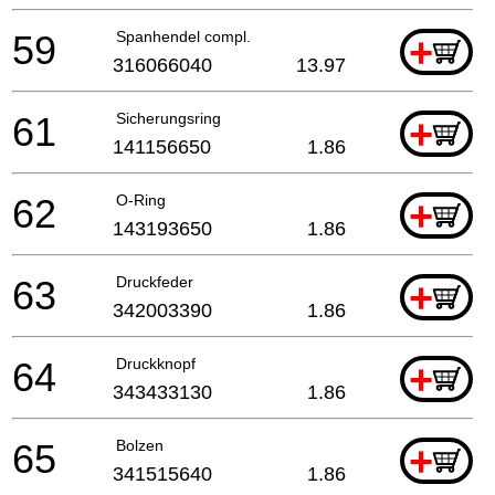
59
Spanhendel compl.
+
316066040
13.97
61
Sicherungsring
+
141156650
1.86
62
O-Ring
+
143193650
1.86
63
Druckfeder
+
342003390
1.86
64
Druckknopf
+
343433130
1.86
65
Bolzen
+
341515640
1.86