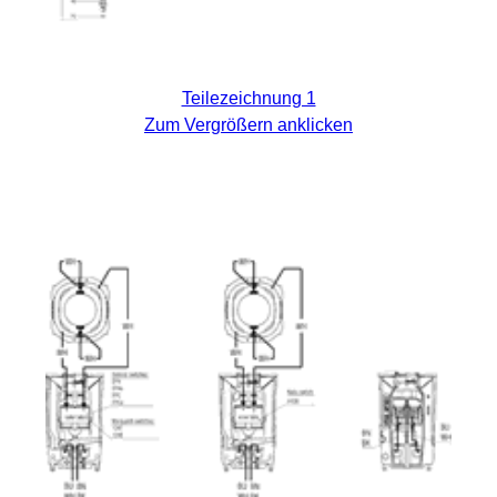
Teilezeichnung 1
Zum Vergrößern anklicken