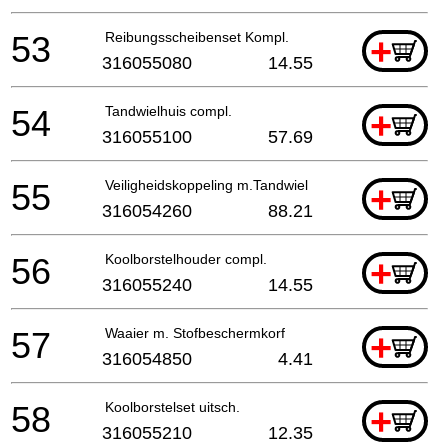
53
Reibungsscheibenset Kompl.
+
316055080
14.55
54
Tandwielhuis compl.
+
316055100
57.69
55
Veiligheidskoppeling m.Tandwiel
+
316054260
88.21
56
Koolborstelhouder compl.
+
316055240
14.55
57
Waaier m. Stofbeschermkorf
+
316054850
4.41
58
Koolborstelset uitsch.
+
316055210
12.35