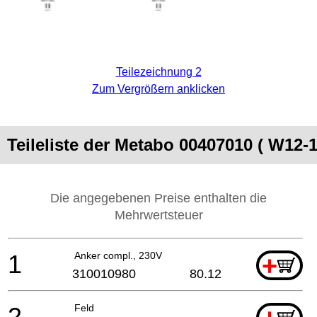
Teilezeichnung 2
Zum Vergrößern anklicken
Teileliste der Metabo 00407010 ( W12
Die angegebenen Preise enthalten die
Mehrwertsteuer
1
Anker compl., 230V
+
310010980
80.12
2
Feld