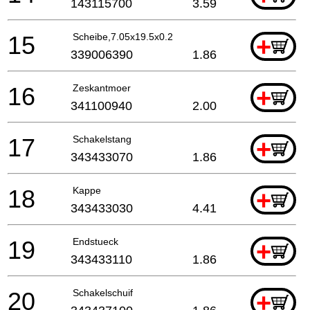
143115700
3.59
15
Scheibe,7.05x19.5x0.2
+
339006390
1.86
16
Zeskantmoer
+
341100940
2.00
17
Schakelstang
+
343433070
1.86
18
Kappe
+
343433030
4.41
19
Endstueck
+
343433110
1.86
20
Schakelschuif
+