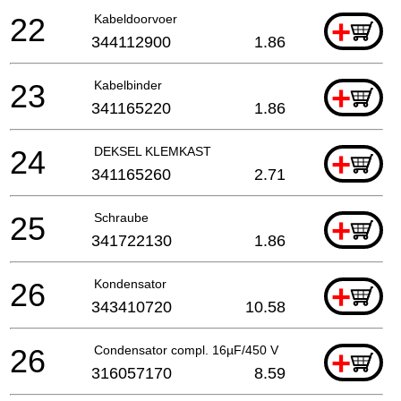
22
Kabeldoorvoer
+
344112900
1.86
23
Kabelbinder
+
341165220
1.86
24
DEKSEL KLEMKAST
+
341165260
2.71
25
Schraube
+
341722130
1.86
26
Kondensator
+
343410720
10.58
26
Condensator compl. 16µF/450 V
+
316057170
8.59