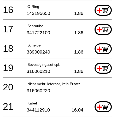
16
O-Ring
+
143195650
1.86
17
Schraube
+
341722100
1.86
18
Scheibe
+
339009240
1.86
19
Bevestigingsset cpl.
+
316060210
1.86
20
Nicht mehr lieferbar, kein Ersatz
316060220
21
Kabel
+
344112910
16.04