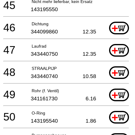
45
Nicht mehr lieferbar, kein Ersatz
143195550
46
Dichtung
+
344099860
12.35
47
Laufrad
+
343440750
12.35
48
STRAALPIJP
+
343440740
10.58
49
Rohr (f. Ventil)
+
341161730
6.16
50
O-Ring
+
143195540
1.86