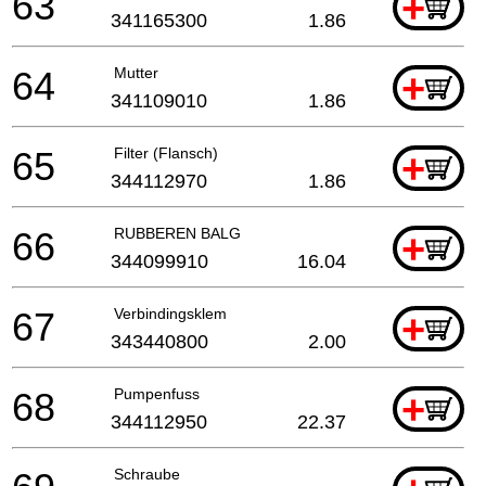
63
+
341165300
1.86
64
Mutter
+
341109010
1.86
65
Filter (Flansch)
+
344112970
1.86
66
RUBBEREN BALG
+
344099910
16.04
67
Verbindingsklem
+
343440800
2.00
68
Pumpenfuss
+
344112950
22.37
Schraube