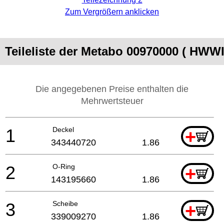
Zum Vergrößern anklicken
Teileliste der Metabo 00970000 ( HWW
Die angegebenen Preise enthalten die
Mehrwertsteuer
1
Deckel
+
343440720
1.86
2
O-Ring
+
143195660
1.86
3
Scheibe
+
339009270
1.86