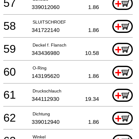
57
+
339012060
1.86
58
SLUITSCHROEF
+
341722140
1.86
59
Deckel f. Flansch
+
343436980
10.58
60
O-Ring
+
143195620
1.86
61
Druckschlauch
+
344112930
19.34
62
Dichtung
+
339012940
1.86
Winkel