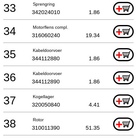
33
Sprengring
+
342024010
1.86
34
Motorflens compl.
+
316060240
19.34
35
Kabeldoorvoer
+
344112880
1.86
36
Kabeldoorvoer
+
344112890
1.86
37
Kogellager
+
320050840
4.41
38
Rotor
+
310011390
51.35