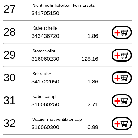
27
Nicht mehr lieferbar, kein Ersatz
341705150
28
Kabelschelle
+
343436720
1.86
29
Stator vollst.
+
316060230
128.16
30
Schraube
+
341722050
1.86
31
Kabel compl.
+
316060250
2.71
32
Waaier met ventilator cap
+
316060300
6.99