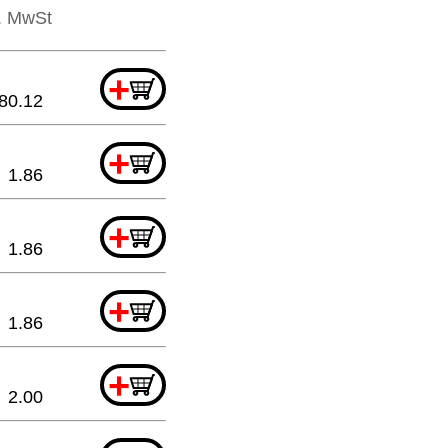
l. MwSt
+
80.12
+
1.86
+
1.86
+
1.86
+
2.00