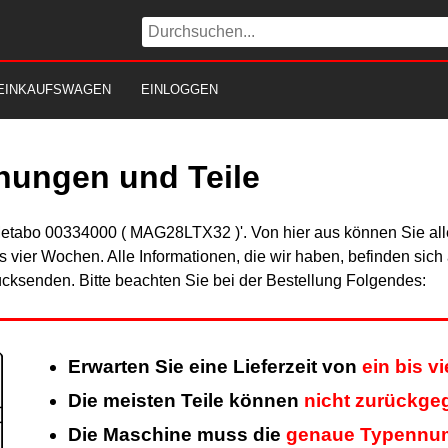
EINKAUFSWAGEN
EINLOGGEN
nungen und Teile
Metabo 00334000 ( MAG28LTX32 )'. Von hier aus können Sie alle
is vier Wochen. Alle Informationen, die wir haben, befinden sic
cksenden. Bitte beachten Sie bei der Bestellung Folgendes:
Erwarten Sie eine Lieferzeit von
ein bis v
Die meisten Teile können
nicht zurückge
Die Maschine muss die
genaue Typennu