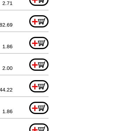
2.71
+
82.69
+
1.86
+
2.00
+
44.22
+
1.86
+