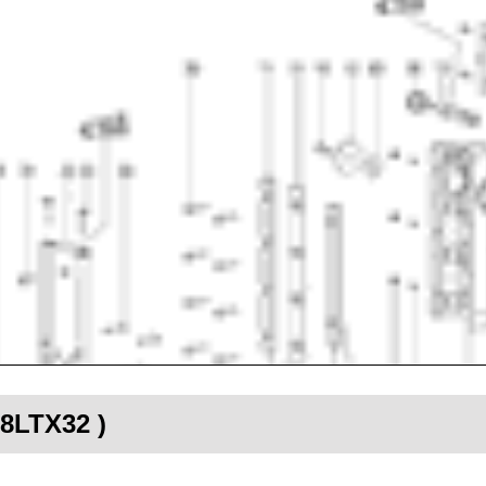
28LTX32 )