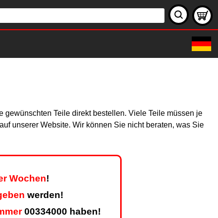
 gewünschten Teile direkt bestellen. Viele Teile müssen je
h auf unserer Website. Wir können Sie nicht beraten, was Sie
ier Wochen
!
geben
werden!
mmer
00334000 haben!