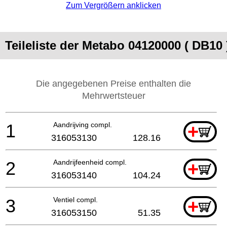
Zum Vergrößern anklicken
Teileliste der Metabo 04120000 ( DB10 
Die angegebenen Preise enthalten die
Mehrwertsteuer
1
Aandrijving compl.
+
316053130
128.16
2
Aandrijfeenheid compl.
+
316053140
104.24
3
Ventiel compl.
+
316053150
51.35