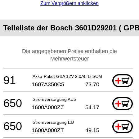
Zum Vergrößern anklicken
Teileliste der Bosch 3601D29201 ( GPB
Die angegebenen Preise enthalten die
Mehrwertsteuer
91
Akku-Paket GBA 12V 2.0Ah Li SCM
+
1607A350C5
73.70
650
Stromversorgung AUS
+
1600A000ZZ
54.17
650
Stromversorgung EU
+
1600A000ZT
49.15