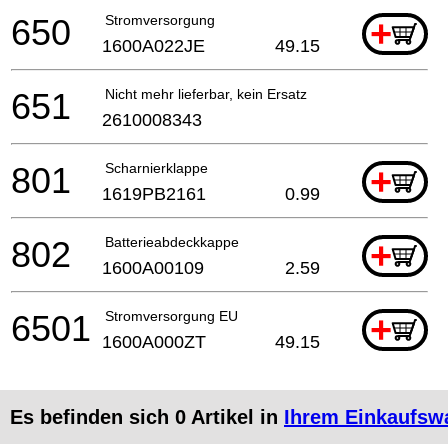
650
Stromversorgung
+
1600A022JE
49.15
651
Nicht mehr lieferbar, kein Ersatz
2610008343
801
Scharnierklappe
+
1619PB2161
0.99
802
Batterieabdeckkappe
+
1600A00109
2.59
6501
Stromversorgung EU
+
1600A000ZT
49.15
Es befinden sich
0
Artikel in
Ihrem Einkaufsw