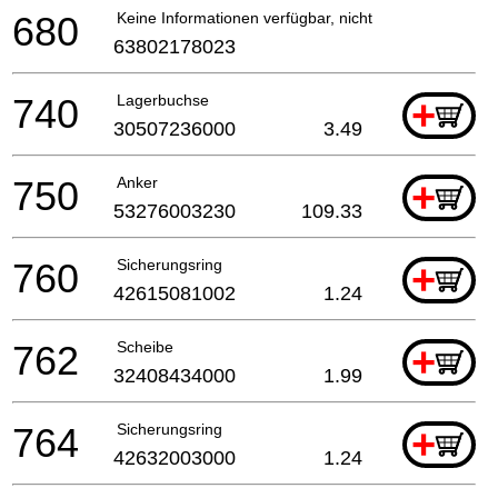
680
Keine Informationen verfügbar, nicht bestellbar
63802178023
740
Lagerbuchse
+
30507236000
3.49
750
Anker
+
53276003230
109.33
760
Sicherungsring
+
42615081002
1.24
762
Scheibe
+
32408434000
1.99
764
Sicherungsring
+
42632003000
1.24