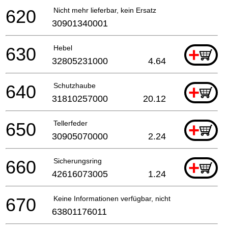
620
Nicht mehr lieferbar, kein Ersatz
30901340001
630
Hebel
+
32805231000
4.64
640
Schutzhaube
+
31810257000
20.12
650
Tellerfeder
+
30905070000
2.24
660
Sicherungsring
+
42616073005
1.24
670
Keine Informationen verfügbar, nicht bestellbar
63801176011