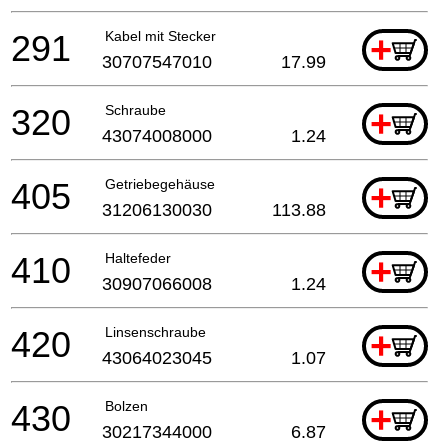
291
Kabel mit Stecker
+
30707547010
17.99
320
Schraube
+
43074008000
1.24
405
Getriebegehäuse
+
31206130030
113.88
410
Haltefeder
+
30907066008
1.24
420
Linsenschraube
+
43064023045
1.07
430
Bolzen
+
30217344000
6.87