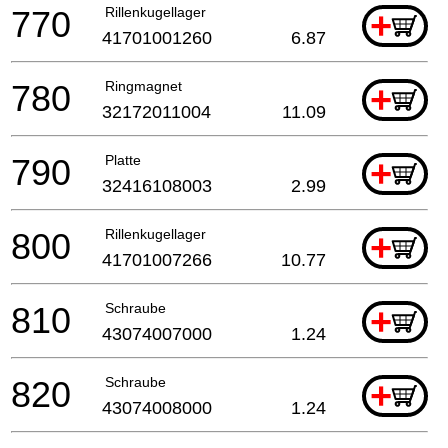
770
Rillenkugellager
+
41701001260
6.87
780
Ringmagnet
+
32172011004
11.09
790
Platte
+
32416108003
2.99
800
Rillenkugellager
+
41701007266
10.77
810
Schraube
+
43074007000
1.24
820
Schraube
+
43074008000
1.24