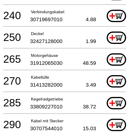
240
Verbindungskabel
+
30719697010
4.88
250
Deckel
+
32427128000
1.99
265
Motorgehäuse
+
31912065030
48.59
270
Kabeltülle
+
31413282000
3.49
285
Kegelradgetriebe
+
33809227010
38.72
290
Kabel mit Stecker
+
30707544010
15.03