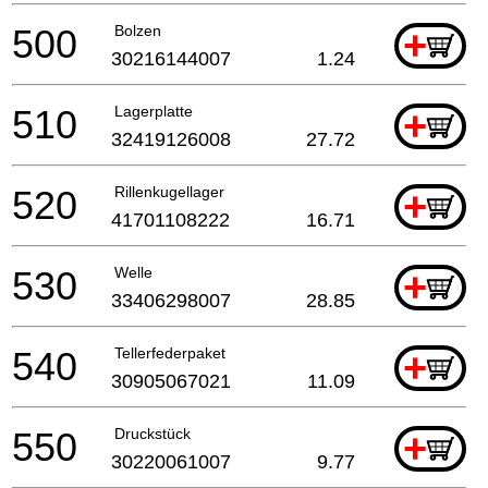
500
Bolzen
+
30216144007
1.24
510
Lagerplatte
+
32419126008
27.72
520
Rillenkugellager
+
41701108222
16.71
530
Welle
+
33406298007
28.85
540
Tellerfederpaket
+
30905067021
11.09
550
Druckstück
+
30220061007
9.77