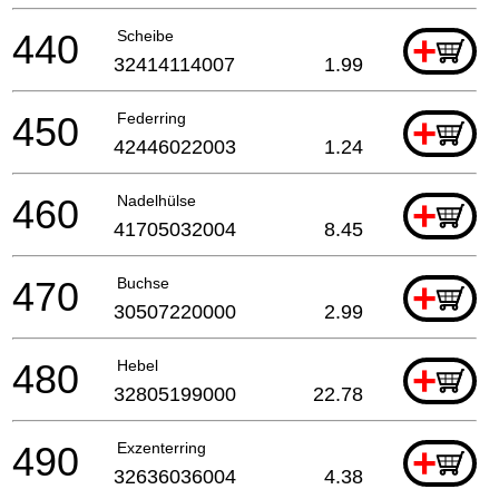
440
Scheibe
+
32414114007
1.99
450
Federring
+
42446022003
1.24
460
Nadelhülse
+
41705032004
8.45
470
Buchse
+
30507220000
2.99
480
Hebel
+
32805199000
22.78
490
Exzenterring
+
32636036004
4.38