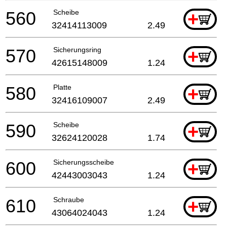
560
Scheibe
+
32414113009
2.49
570
Sicherungsring
+
42615148009
1.24
580
Platte
+
32416109007
2.49
590
Scheibe
+
32624120028
1.74
600
Sicherungsscheibe
+
42443003043
1.24
610
Schraube
+
43064024043
1.24