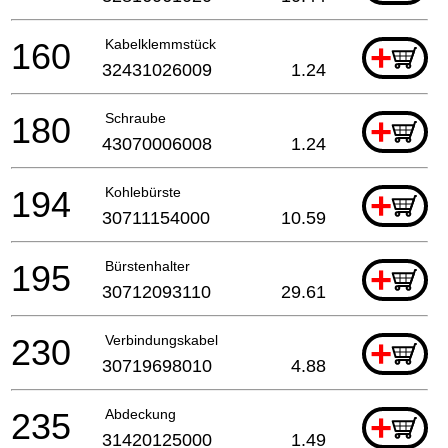
160
Kabelklemmstück
+
32431026009
1.24
180
Schraube
+
43070006008
1.24
194
Kohlebürste
+
30711154000
10.59
195
Bürstenhalter
+
30712093110
29.61
230
Verbindungskabel
+
30719698010
4.88
235
Abdeckung
+
31420125000
1.49