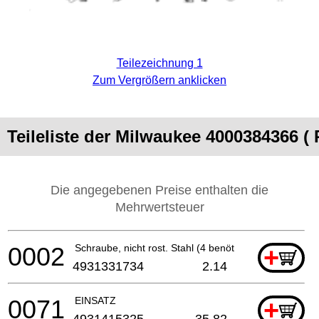
Teilezeichnung 1
Zum Vergrößern anklicken
Teileliste der Milwaukee 4000384366 (
Die angegebenen Preise enthalten die
Mehrwertsteuer
0002
Schraube, nicht rost. Stahl (4 benötigt)
+
4931331734
2.14
0071
EINSATZ
+
4931415325
35.82