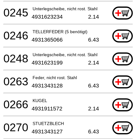
0245
Unterlegscheibe, nicht rost. Stahl
+
4931623234
2.14
0246
TELLERFEDER (5 benötigt)
+
4931365066
6.43
0248
Unterlegscheibe, nicht rost. Stahl
+
4931623199
2.14
0263
Feder, nicht rost. Stahl
+
4931343128
6.43
0266
KUGEL
+
4931911572
2.14
0270
STUETZBLECH
+
4931343127
6.43