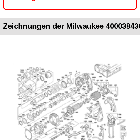
Zeichnungen der Milwaukee 400038436