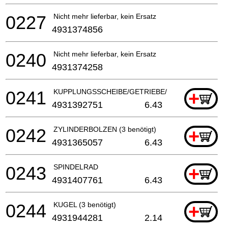
0227
Nicht mehr lieferbar, kein Ersatz
4931374856
0240
Nicht mehr lieferbar, kein Ersatz
4931374258
0241
KUPPLUNGSSCHEIBE/GETRIEBE/BOHRHAMMER
+
4931392751
6.43
0242
ZYLINDERBOLZEN (3 benötigt)
+
4931365057
6.43
0243
SPINDELRAD
+
4931407761
6.43
0244
KUGEL (3 benötigt)
+
4931944281
2.14