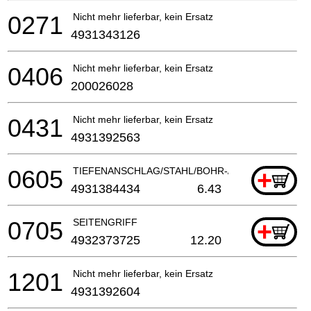
0271
Nicht mehr lieferbar, kein Ersatz
4931343126
0406
Nicht mehr lieferbar, kein Ersatz
200026028
0431
Nicht mehr lieferbar, kein Ersatz
4931392563
0605
TIEFENANSCHLAG/STAHL/BOHR-/KOMBIHAMMER
+
4931384434
6.43
0705
SEITENGRIFF
+
4932373725
12.20
1201
Nicht mehr lieferbar, kein Ersatz
4931392604