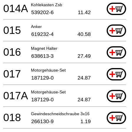
014A
Kohlekasten Zsb
+
539202-6
11.42
015
Anker
+
619232-4
40.58
016
Magnet Halter
+
638613-3
27.49
017
Motorgehäuse-Set
+
187129-0
24.87
017A
Motorgehäuse-Set
+
187129-0
24.87
018
Gewindeschneidschraube 3x16
+
266130-9
1.19