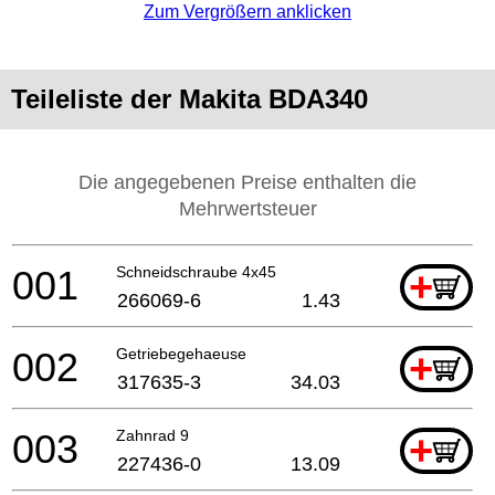
Zum Vergrößern anklicken
Teileliste der Makita BDA340
Die angegebenen Preise enthalten die
Mehrwertsteuer
001
Schneidschraube 4x45
+
266069-6
1.43
002
Getriebegehaeuse
+
317635-3
34.03
003
Zahnrad 9
+
227436-0
13.09