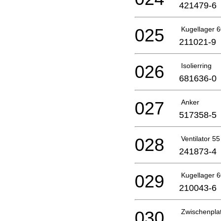
421479-6
025
Kugellager 6
211021-9
026
Isolierring
681636-0
027
Anker
517358-5
028
Ventilator 55
241873-4
029
Kugellager 6
210043-6
030
Zwischenpla