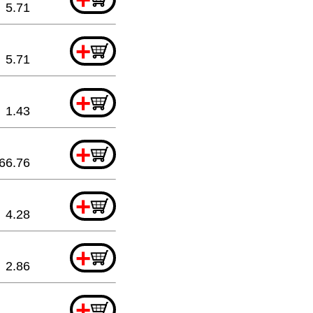
5.71
+
5.71
+
1.43
+
66.76
+
4.28
+
2.86
+