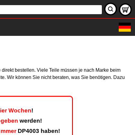
 direkt bestellen. Viele Teile müssen je nach Marke beim
site. Wir können Sie nicht beraten, was Sie benötigen. Dazu
vier Wochen
!
egeben
werden!
ummer
DP4003 haben!