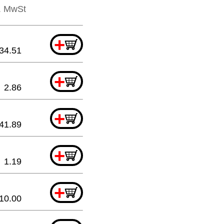
l. MwSt
+
34.51
+
2.86
+
41.89
+
1.19
+
10.00