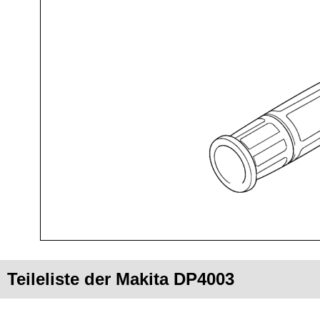
Teileliste der Makita DP4003