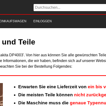
EINKAUFSWAGEN
EINLOGGEN
und Teile
Makita DP4003'. Von hier aus können Sie alle gewünschten Teile
Alle Informationen, die wir haben, befinden sich auf unserer Web
beachten Sie bei der Bestellung Folgendes:
Erwarten Sie eine Lieferzeit von
ein bis 
Die meisten Teile können
nicht zurückg
Die Maschine muss die
genaue Typenn