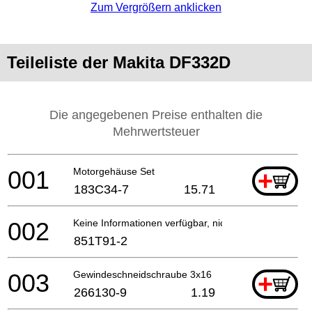
Zum Vergrößern anklicken
Teileliste der Makita DF332D
Die angegebenen Preise enthalten die
Mehrwertsteuer
001
Motorgehäuse Set
+
183C34-7
15.71
002
Keine Informationen verfügbar, nicht bestellbar
851T91-2
003
Gewindeschneidschraube 3x16
+
266130-9
1.19