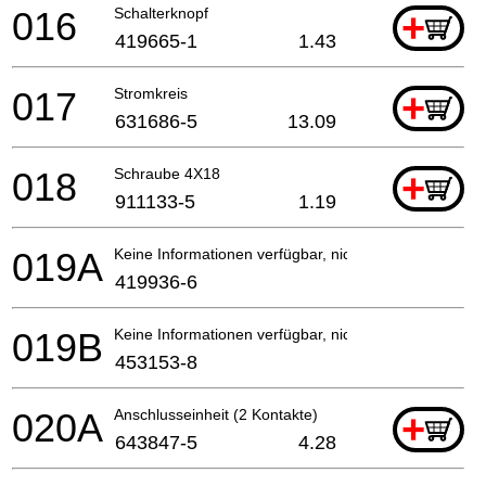
016
Schalterknopf
+
419665-1
1.43
017
Stromkreis
+
631686-5
13.09
018
Schraube 4X18
+
911133-5
1.19
019A
Keine Informationen verfügbar, nicht bestellbar
419936-6
019B
Keine Informationen verfügbar, nicht bestellbar
453153-8
020A
Anschlusseinheit (2 Kontakte)
+
643847-5
4.28