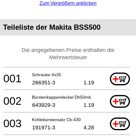
Zum Vergrößern anklicken
Teileliste der Makita BSS500
Die angegebenen Preise enthalten die
Mehrwertsteuer
001
Schraube 4x35
+
266351-3
1.19
002
Bürstenkappendeckel Dh50mb
+
643929-3
1.19
003
Kohlebürstensatz Cb-430
+
191971-3
4.28