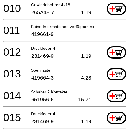
010
Gewindebohrer 4x18
+
265A48-7
1.19
011
Keine Informationen verfügbar, nicht bestellbar
419661-9
012
Druckfeder 4
+
231469-9
1.19
013
Sperrtaste
+
419664-3
4.28
014
Schalter 2 Kontakte
+
651956-6
15.71
015
Druckfeder 4
+
231469-9
1.19