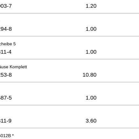
03-7
1.20
6
94-8
1.00
cheibe 5
11-4
1.00
use Komplett
53-8
10.80
87-5
1.00
11-9
3.60
5012B *