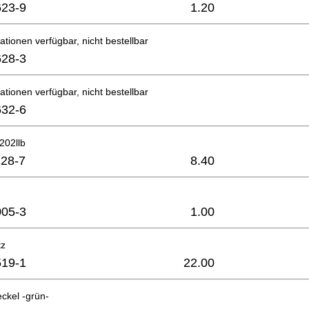
23-9
1.20
ationen verfügbar, nicht bestellbar
28-3
ationen verfügbar, nicht bestellbar
32-6
202llb
28-7
8.40
05-3
1.00
tz
19-1
22.00
ckel -grün-