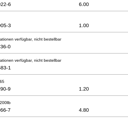
22-6
6.00
05-3
1.00
ationen verfügbar, nicht bestellbar
36-0
ationen verfügbar, nicht bestellbar
83-1
x65
90-9
1.20
200llb
66-7
4.80