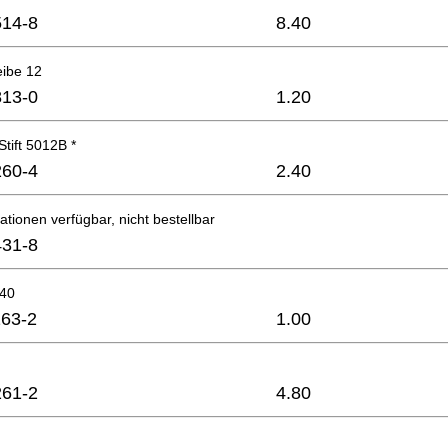
14-8
8.40
eibe 12
13-0
1.20
Stift 5012B *
60-4
2.40
ationen verfügbar, nicht bestellbar
31-8
x40
63-2
1.00
61-2
4.80