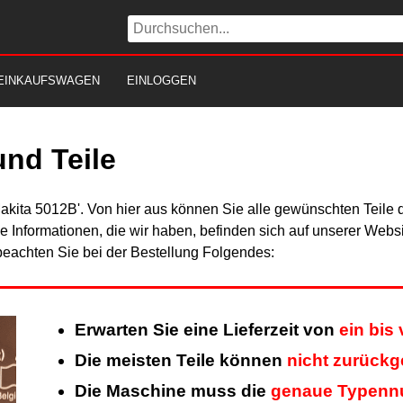
EINKAUFSWAGEN
EINLOGGEN
nd Teile
Makita 5012B'. Von hier aus können Sie alle gewünschten Teile d
Alle Informationen, die wir haben, befinden sich auf unserer Web
beachten Sie bei der Bestellung Folgendes:
Erwarten Sie eine Lieferzeit von
ein bis
Die meisten Teile können
nicht zurück
Die Maschine muss die
genaue Typen