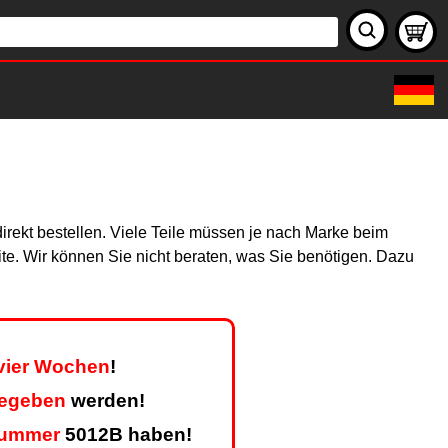
irekt bestellen. Viele Teile müssen je nach Marke beim
site. Wir können Sie nicht beraten, was Sie benötigen. Dazu
 vier Wochen
!
gegeben
werden!
nummer
5012B haben!