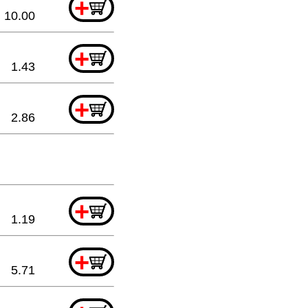
+
10.00
+
1.43
+
2.86
+
1.19
+
5.71