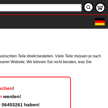
ünschten Teile direkt bestellen. Viele Teile müssen je nach
unserer Website. Wir können Sie nicht beraten, was Sie
Wochen
!
n
werden!
r
06453261 haben!