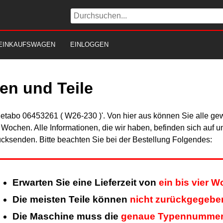
EINKAUFSWAGEN
EINLOGGEN
en und Teile
Metabo 06453261 ( W26-230 )'. Von hier aus können Sie alle gew
er Wochen. Alle Informationen, die wir haben, befinden sich auf 
cksenden. Bitte beachten Sie bei der Bestellung Folgendes:
Erwarten Sie eine Lieferzeit von
ein bis vier 
Die meisten Teile können
nicht zurückgegebe
Die Maschine muss die
genaue Typennumme