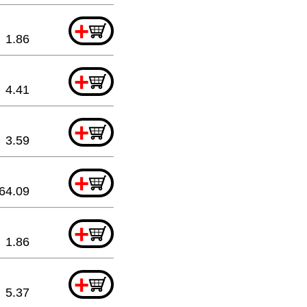
+
1.86
+
4.41
+
3.59
+
64.09
+
1.86
+
5.37