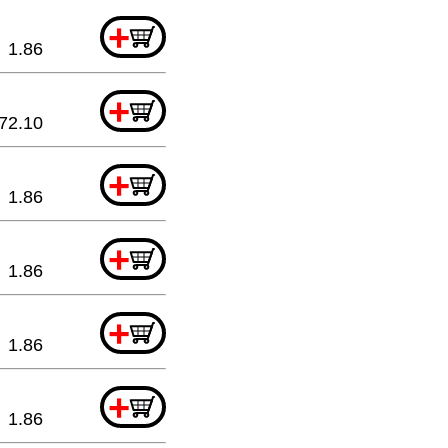
+
1.86
+
72.10
+
1.86
+
1.86
+
1.86
+
1.86