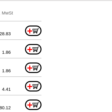
l. MwSt
+
28.83
+
1.86
+
1.86
+
4.41
+
80.12