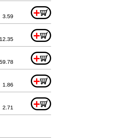
+
3.59
+
12.35
+
59.78
+
1.86
+
2.71