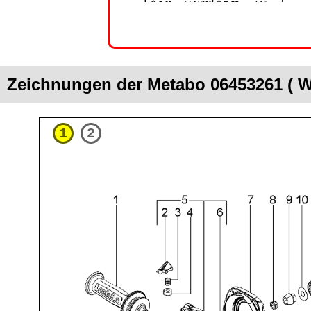
Zeichnungen der Metabo 06453261 ( W
1
2