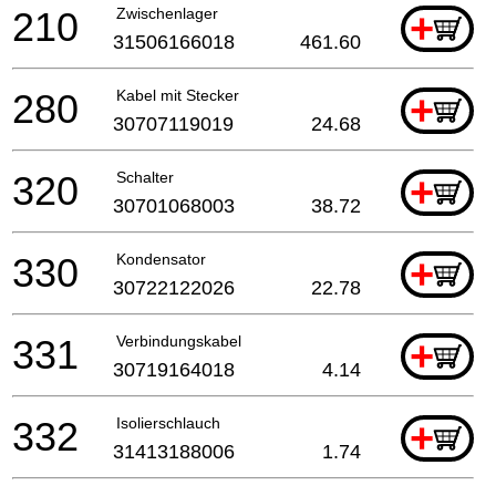
210
Zwischenlager
+
31506166018
461.60
280
Kabel mit Stecker
+
30707119019
24.68
320
Schalter
+
30701068003
38.72
330
Kondensator
+
30722122026
22.78
331
Verbindungskabel
+
30719164018
4.14
332
Isolierschlauch
+
31413188006
1.74