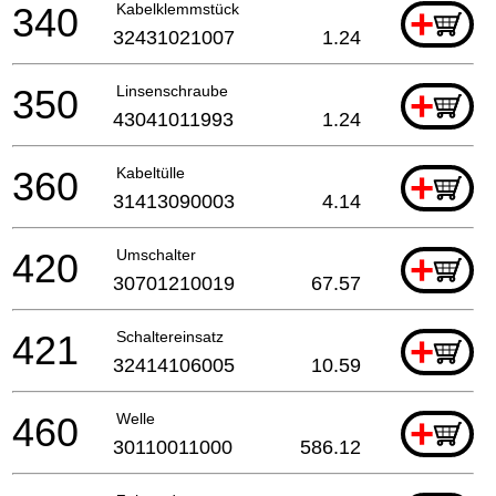
340
Kabelklemmstück
+
32431021007
1.24
350
Linsenschraube
+
43041011993
1.24
360
Kabeltülle
+
31413090003
4.14
420
Umschalter
+
30701210019
67.57
421
Schaltereinsatz
+
32414106005
10.59
460
Welle
+
30110011000
586.12