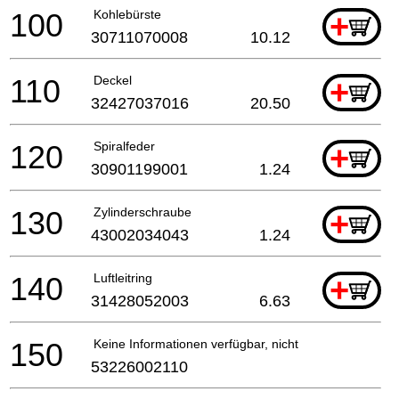
100
Kohlebürste
+
30711070008
10.12
110
Deckel
+
32427037016
20.50
120
Spiralfeder
+
30901199001
1.24
130
Zylinderschraube
+
43002034043
1.24
140
Luftleitring
+
31428052003
6.63
150
Keine Informationen verfügbar, nicht bestellbar
53226002110