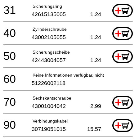
31
Sicherungsring
+
42615135005
1.24
40
Zylinderschraube
+
43002105055
1.24
50
Sicherungsscheibe
+
42443004057
1.24
60
Keine Informationen verfügbar, nicht bestellbar
51226002118
70
Sechskantschraube
+
43001004042
2.99
90
Verbindungskabel
+
30719051015
15.57