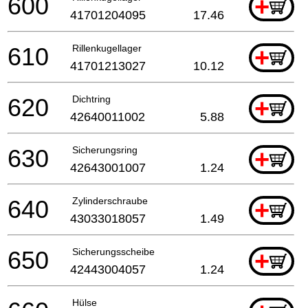
600
+
41701204095
17.46
610
Rillenkugellager
+
41701213027
10.12
620
Dichtring
+
42640011002
5.88
630
Sicherungsring
+
42643001007
1.24
640
Zylinderschraube
+
43033018057
1.49
650
Sicherungsscheibe
+
42443004057
1.24
Hülse