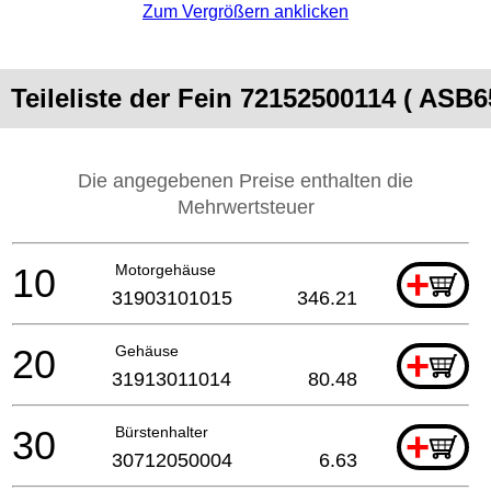
Zum Vergrößern anklicken
Teileliste der Fein 72152500114 ( ASB6
Die angegebenen Preise enthalten die
Mehrwertsteuer
10
Motorgehäuse
+
31903101015
346.21
20
Gehäuse
+
31913011014
80.48
30
Bürstenhalter
+
30712050004
6.63