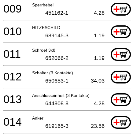
009
Sperrhebel
+
451162-1
4.28
010
HITZESCHILD
+
689145-3
1.19
011
Schroef 3x8
+
652066-2
1.19
012
Schalter (3 Kontakte)
+
650653-1
34.03
013
Anschlusseinheit (3 Kontakte)
+
644808-8
4.28
014
Anker
+
619165-3
23.56