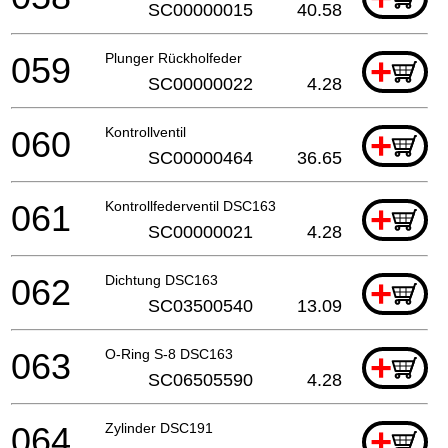
SC00000015
40.58
059
Plunger Rückholfeder
+
SC00000022
4.28
060
Kontrollventil
+
SC00000464
36.65
061
Kontrollfederventil DSC163
+
SC00000021
4.28
062
Dichtung DSC163
+
SC03500540
13.09
063
O-Ring S-8 DSC163
+
SC06505590
4.28
064
Zylinder DSC191
+