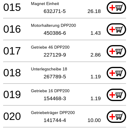
015
Magnet Einheit
+
632J71-5
26.18
016
Motorhalterung DPP200
+
450386-6
1.43
017
Getriebe 46 DPP200
+
227129-9
2.86
018
Unterlegscheibe 18
+
267789-5
1.19
019
Getriebe 16 DPP200
+
154468-3
1.19
020
Getriebeträger DPP200
+
141744-4
10.00