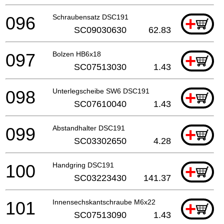
096
Schraubensatz DSC191
+
SC09030630
62.83
097
Bolzen HB6x18
+
SC07513030
1.43
098
Unterlegscheibe SW6 DSC191
+
SC07610040
1.43
099
Abstandhalter DSC191
+
SC03302650
4.28
100
Handgring DSC191
+
SC03223430
141.37
101
Innensechskantschraube M6x22
+
SC07513090
1.43