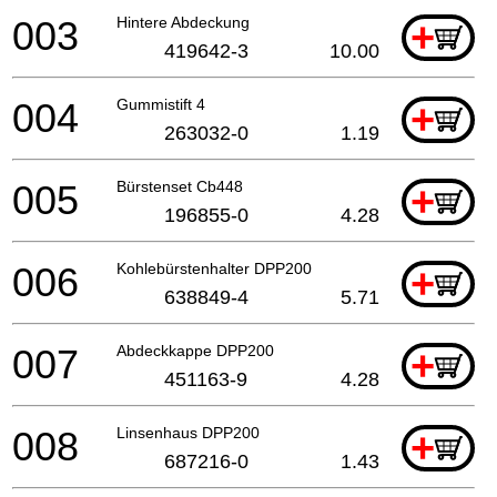
003
Hintere Abdeckung
+
419642-3
10.00
004
Gummistift 4
+
263032-0
1.19
005
Bürstenset Cb448
+
196855-0
4.28
006
Kohlebürstenhalter DPP200
+
638849-4
5.71
007
Abdeckkappe DPP200
+
451163-9
4.28
008
Linsenhaus DPP200
+
687216-0
1.43