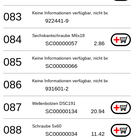
083
Keine Informationen verfügbar, nicht bestellbar
922441-9
084
Sechskantschraube M6x18
+
SC00000057
2.86
085
Keine Informationen verfügbar, nicht bestellbar
SC00000066
086
Keine Informationen verfügbar, nicht bestellbar
931601-2
087
Wellenbolzen DSC191
+
SC00000134
20.94
088
Schraube 5x60
+
SC00000034
11.42