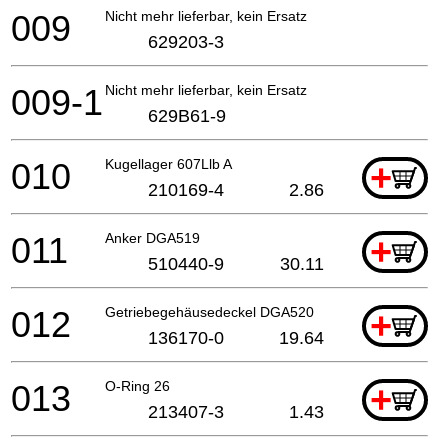
009
Nicht mehr lieferbar, kein Ersatz
629203-3
009-1
Nicht mehr lieferbar, kein Ersatz
629B61-9
010
Kugellager 607Llb A
+
210169-4
2.86
011
Anker DGA519
+
510440-9
30.11
012
Getriebegehäusedeckel DGA520
+
136170-0
19.64
013
O-Ring 26
+
213407-3
1.43