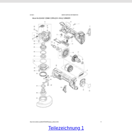
Teilezeichnung 1