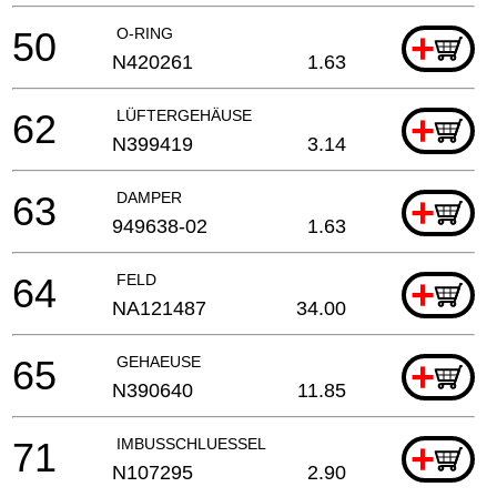
50
O-RING
+
N420261
1.63
62
LÜFTERGEHÄUSE
+
N399419
3.14
63
DAMPER
+
949638-02
1.63
64
FELD
+
NA121487
34.00
65
GEHAEUSE
+
N390640
11.85
71
IMBUSSCHLUESSEL
+
N107295
2.90