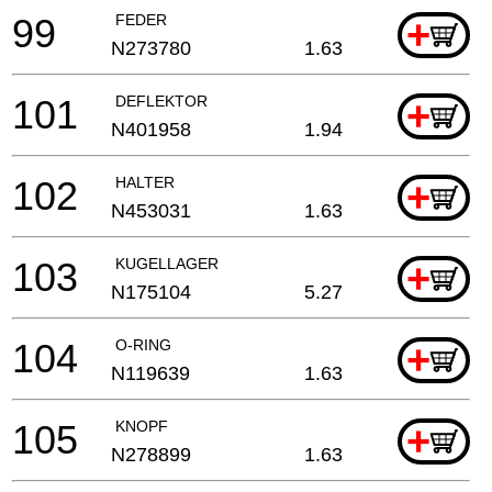
99
FEDER
+
N273780
1.63
101
DEFLEKTOR
+
N401958
1.94
102
HALTER
+
N453031
1.63
103
KUGELLAGER
+
N175104
5.27
104
O-RING
+
N119639
1.63
105
KNOPF
+
N278899
1.63