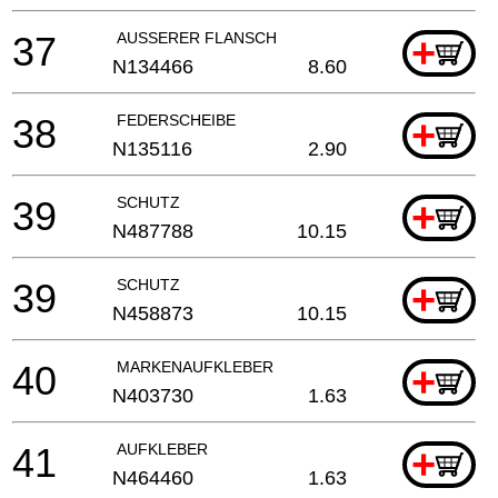
37
AUSSERER FLANSCH
+
N134466
8.60
38
FEDERSCHEIBE
+
N135116
2.90
39
SCHUTZ
+
N487788
10.15
39
SCHUTZ
+
N458873
10.15
40
MARKENAUFKLEBER
+
N403730
1.63
41
AUFKLEBER
+
N464460
1.63