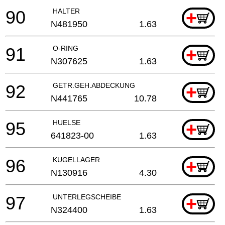
90
HALTER
+
N481950
1.63
91
O-RING
+
N307625
1.63
92
GETR.GEH.ABDECKUNG
+
N441765
10.78
95
HUELSE
+
641823-00
1.63
96
KUGELLAGER
+
N130916
4.30
97
UNTERLEGSCHEIBE
+
N324400
1.63