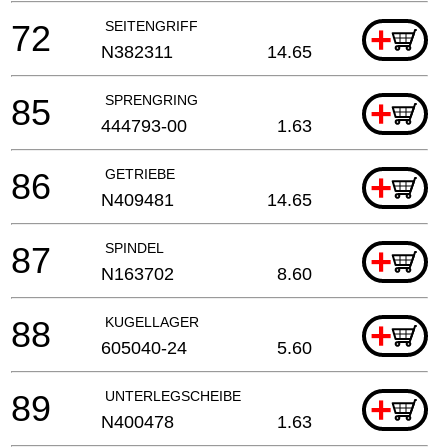
72
SEITENGRIFF
+
N382311
14.65
85
SPRENGRING
+
444793-00
1.63
86
GETRIEBE
+
N409481
14.65
87
SPINDEL
+
N163702
8.60
88
KUGELLAGER
+
605040-24
5.60
89
UNTERLEGSCHEIBE
+
N400478
1.63