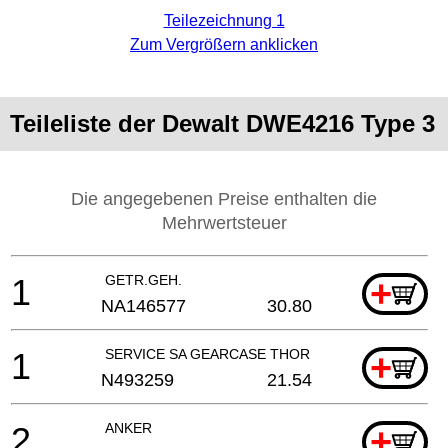
Teilezeichnung 1
Zum Vergrößern anklicken
Teileliste der Dewalt DWE4216 Type 3
Die angegebenen Preise enthalten die
Mehrwertsteuer
1
GETR.GEH.
+
NA146577
30.80
1
SERVICE SA GEARCASE THOR
+
N493259
21.54
2
ANKER
+