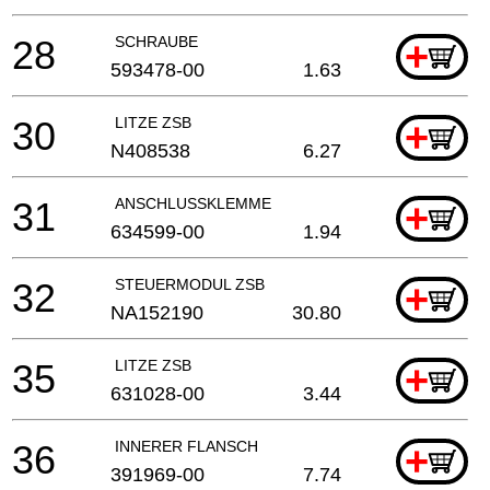
28
SCHRAUBE
+
593478-00
1.63
30
LITZE ZSB
+
N408538
6.27
31
ANSCHLUSSKLEMME
+
634599-00
1.94
32
STEUERMODUL ZSB
+
NA152190
30.80
35
LITZE ZSB
+
631028-00
3.44
36
INNERER FLANSCH
+
391969-00
7.74