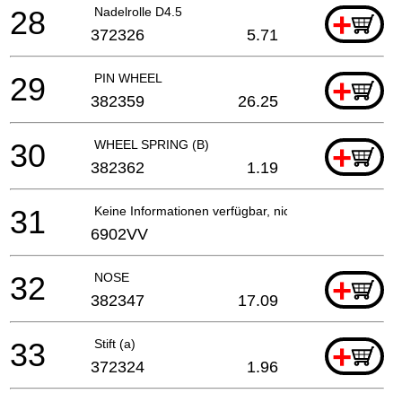
28
Nadelrolle D4.5
+
372326
5.71
29
PIN WHEEL
+
382359
26.25
30
WHEEL SPRING (B)
+
382362
1.19
31
Keine Informationen verfügbar, nicht bestellbar
6902VV
32
NOSE
+
382347
17.09
33
Stift (a)
+
372324
1.96