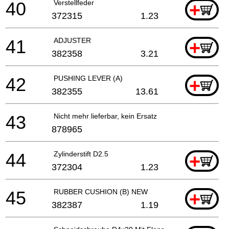
40
Verstellfeder
+
372315
1.23
41
ADJUSTER
+
382358
3.21
42
PUSHING LEVER (A)
+
382355
13.61
43
Nicht mehr lieferbar, kein Ersatz
878965
44
Zylinderstift D2.5
+
372304
1.23
45
RUBBER CUSHION (B) NEW
+
382387
1.19