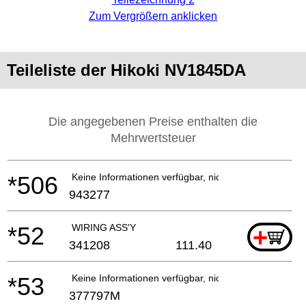
Zum Vergrößern anklicken
Teileliste der Hikoki NV1845DA
Die angegebenen Preise enthalten die
Mehrwertsteuer
*506
Keine Informationen verfügbar, nicht bestellbar
943277
*52
WIRING ASS'Y
+
341208
111.40
*53
Keine Informationen verfügbar, nicht bestellbar
377797M