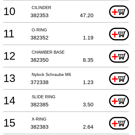
10
CILINDER
+
382353
47.20
11
O-RING
+
382352
1.19
12
CHAMBER BASE
+
382350
8.35
13
Nylock Schraube M6
+
372338
1.23
14
SLIDE RING
+
382385
3.50
15
X-RING
+
382383
2.64