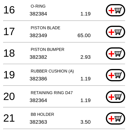
16
O-RING
+
382384
1.19
17
PISTON BLADE
+
382349
65.00
18
PISTON BUMPER
+
382382
2.93
19
RUBBER CUSHION (A)
+
382386
1.19
20
RETAINING RING D47
+
382364
1.19
21
BB HOLDER
+
382363
3.50