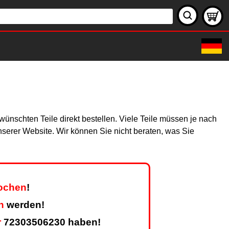
ünschten Teile direkt bestellen. Viele Teile müssen je nach
unserer Website. Wir können Sie nicht beraten, was Sie
Wochen
!
n
werden!
r
72303506230 haben!