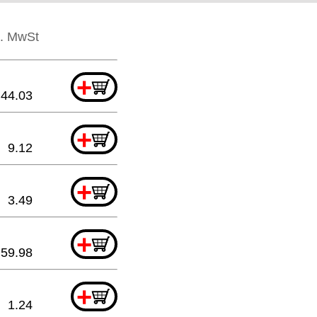
l. MwSt
+
44.03
+
9.12
+
3.49
+
59.98
+
1.24