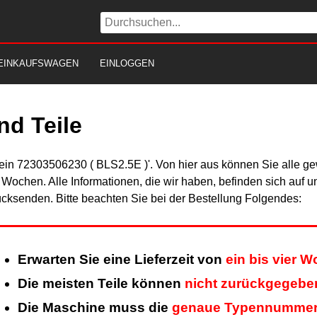
EINKAUFSWAGEN
EINLOGGEN
nd Teile
Fein 72303506230 ( BLS2.5E )'. Von hier aus können Sie alle gew
er Wochen. Alle Informationen, die wir haben, befinden sich auf 
cksenden. Bitte beachten Sie bei der Bestellung Folgendes:
Erwarten Sie eine Lieferzeit von
ein bis vier 
Die meisten Teile können
nicht zurückgegebe
Die Maschine muss die
genaue Typennumme