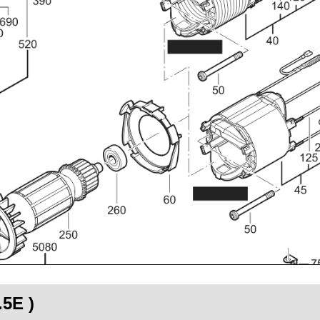
.5E )