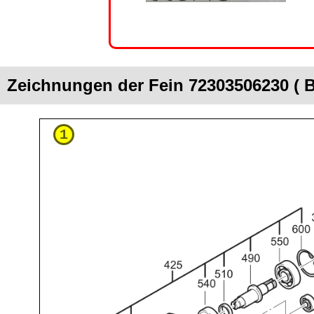
Zeichnungen der Fein 72303506230 ( 
1