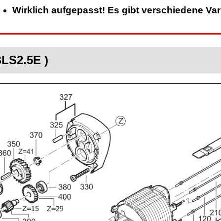
Wirklich aufgepasst! Es gibt verschiedene Va
BLS2.5E )