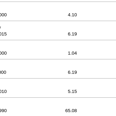
000
4.10
r
015
6.19
000
1.04
000
6.19
010
5.15
990
65.08