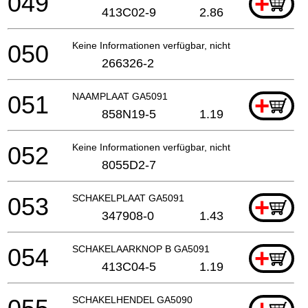
049
+
413C02-9
2.86
050
Keine Informationen verfügbar, nicht bestellbar
266326-2
051
NAAMPLAAT GA5091
+
858N19-5
1.19
052
Keine Informationen verfügbar, nicht bestellbar
8055D2-7
053
SCHAKELPLAAT GA5091
+
347908-0
1.43
054
SCHAKELAARKNOP B GA5091
+
413C04-5
1.19
SCHAKELHENDEL GA5090