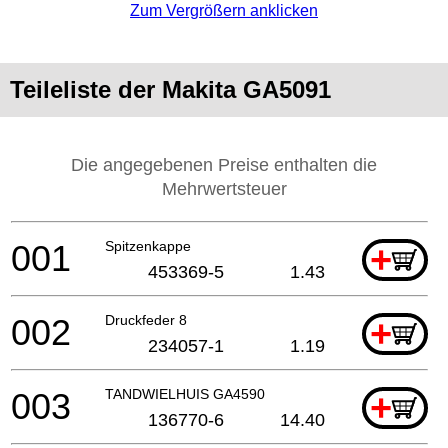
Zum Vergrößern anklicken
Teileliste der Makita GA5091
Die angegebenen Preise enthalten die
Mehrwertsteuer
001
Spitzenkappe
+
453369-5
1.43
002
Druckfeder 8
+
234057-1
1.19
003
TANDWIELHUIS GA4590
+
136770-6
14.40