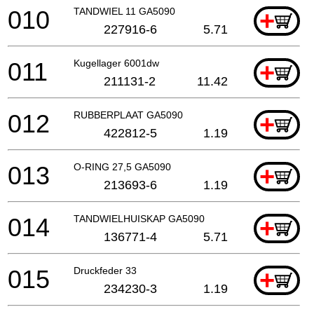
010
TANDWIEL 11 GA5090
+
227916-6
5.71
011
Kugellager 6001dw
+
211131-2
11.42
012
RUBBERPLAAT GA5090
+
422812-5
1.19
013
O-RING 27,5 GA5090
+
213693-6
1.19
014
TANDWIELHUISKAP GA5090
+
136771-4
5.71
015
Druckfeder 33
+
234230-3
1.19