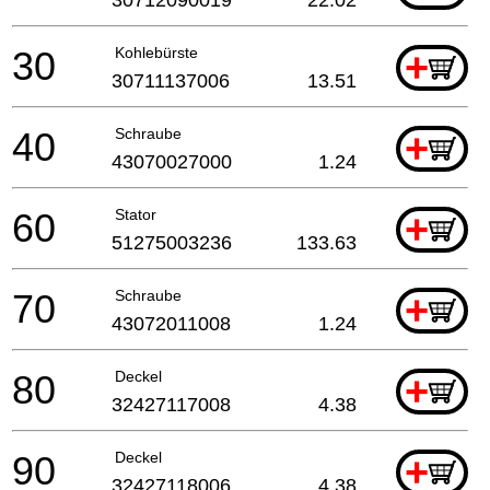
30
Kohlebürste
+
30711137006
13.51
40
Schraube
+
43070027000
1.24
60
Stator
+
51275003236
133.63
70
Schraube
+
43072011008
1.24
80
Deckel
+
32427117008
4.38
90
Deckel
+
32427118006
4.38