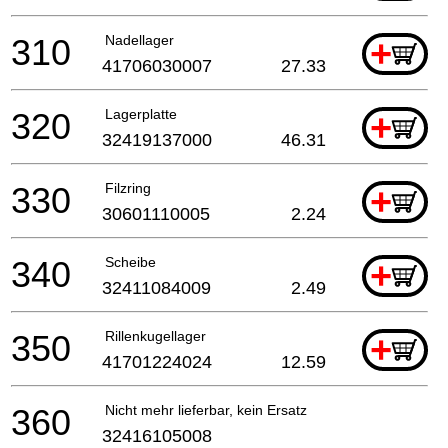
310
Nadellager
+
41706030007
27.33
320
Lagerplatte
+
32419137000
46.31
330
Filzring
+
30601110005
2.24
340
Scheibe
+
32411084009
2.49
350
Rillenkugellager
+
41701224024
12.59
360
Nicht mehr lieferbar, kein Ersatz
32416105008