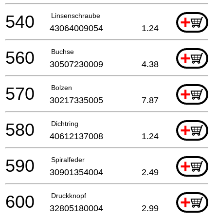
540
Linsenschraube
+
43064009054
1.24
560
Buchse
+
30507230009
4.38
570
Bolzen
+
30217335005
7.87
580
Dichtring
+
40612137008
1.24
590
Spiralfeder
+
30901354004
2.49
600
Druckknopf
+
32805180004
2.99