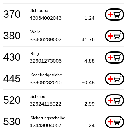
370
Schraube
+
43064002043
1.24
380
Welle
+
33406289002
41.76
430
Ring
+
32601273006
4.88
445
Kegelradgetriebe
+
33809232016
80.48
520
Scheibe
+
32624118022
2.99
530
Sicherungsscheibe
+
42443004057
1.24