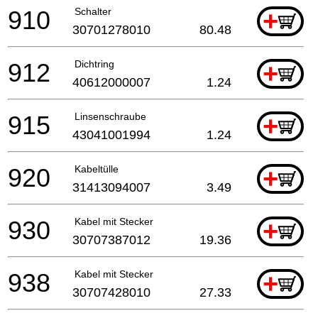
910
Schalter
+
30701278010
80.48
912
Dichtring
+
40612000007
1.24
915
Linsenschraube
+
43041001994
1.24
920
Kabeltülle
+
31413094007
3.49
930
Kabel mit Stecker
+
30707387012
19.36
938
Kabel mit Stecker
+
30707428010
27.33