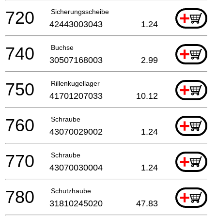
720
Sicherungsscheibe
+
42443003043
1.24
740
Buchse
+
30507168003
2.99
750
Rillenkugellager
+
41701207033
10.12
760
Schraube
+
43070029002
1.24
770
Schraube
+
43070030004
1.24
780
Schutzhaube
+
31810245020
47.83