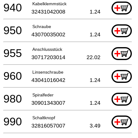
940
Kabelklemmstück
+
32431042008
1.24
950
Schraube
+
43070035002
1.24
955
Anschlussstück
+
30717203014
22.02
960
Linsenschraube
+
43041016042
1.24
980
Spiralfeder
+
30901343007
1.24
990
Schaltknopf
+
32816057007
3.49