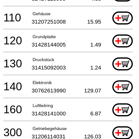
110
Gehäuse
+
31207251008
15.95
120
Grundplatte
+
31428144005
1.49
130
Druckstück
+
31415092003
1.24
140
Elektronik
+
30762613990
129.07
160
Luftleitring
+
31428141000
6.87
300
Getriebegehäuse
+
31206114031
126.03