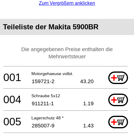
Zum Vergrößern anklicken
Teileliste der Makita 5900BR
Die angegebenen Preise enthalten die
Mehrwertsteuer
001
Motorgehaeuse vollst.
+
159721-2
43.20
004
Schraube 5x12
+
911211-1
1.19
005
Lagerschutz 48 *
+
285007-9
1.43