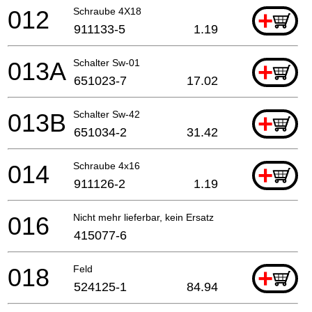
012
Schraube 4X18
+
911133-5
1.19
013A
Schalter Sw-01
+
651023-7
17.02
013B
Schalter Sw-42
+
651034-2
31.42
014
Schraube 4x16
+
911126-2
1.19
016
Nicht mehr lieferbar, kein Ersatz
415077-6
018
Feld
+
524125-1
84.94