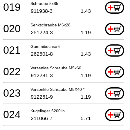
019
Schraube 5x85
+
911938-3
1.43
020
Senkschraube M6x28
+
251224-3
1.19
021
Gummibuchse 6
+
262501-8
1.43
022
Versenkte Schraube M5x60
+
912281-3
1.19
023
Versenkte Schraube M5X40 *
+
912261-9
1.19
024
Kugellager 6200llb
+
211066-7
5.71