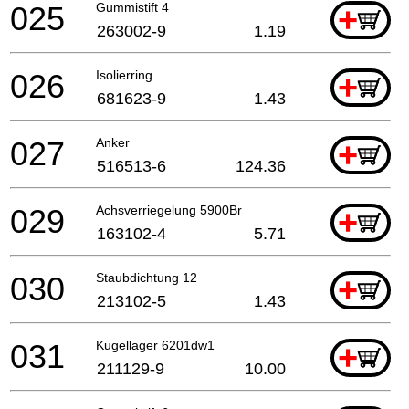
025
Gummistift 4
+
263002-9
1.19
026
Isolierring
+
681623-9
1.43
027
Anker
+
516513-6
124.36
029
Achsverriegelung 5900Br
+
163102-4
5.71
030
Staubdichtung 12
+
213102-5
1.43
031
Kugellager 6201dw1
+
211129-9
10.00